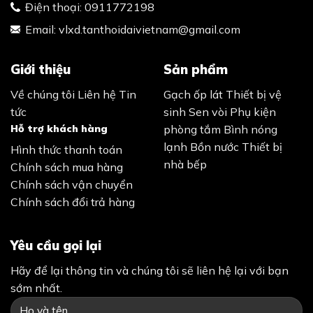
Điện thoại:
0911772198
Email:
vlxd.tanthoidaivietnam@gmail.com
Giới thiệu
Sản phẩm
Về chúng tôi
Liên hệ
Tin
Gạch ốp lát
Thiết bị vệ
tức
sinh
Sen vòi
Phụ kiện
Hỗ trợ khách hàng
phòng tắm
Bình nóng
lạnh
Bồn nước
Thiết bị
Hình thức thanh toán
nhà bếp
Chính sách mua hàng
Chính sách vận chuyển
Chính sách đổi trả hàng
Yêu cầu gọi lại
Hãy để lại thông tin và chúng tôi sẽ liên hệ lại với bạn
sớm nhất.