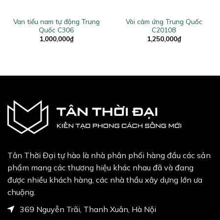
Van tiểu nam tự động Trung
Vòi cảm ứng Trung Quốc
Quốc C306
C20108
ent
1,000,000
₫
1,250,000
₫
0,000₫.
Tân Thời Đại tự hào là nhà phân phối hàng đầu các sản
phẩm mang các thương hiệu khác nhau đã và đang
được nhiều khách hàng, các nhà thầu xây dựng lớn ưa
chuộng.
369 Nguyễn Trãi, Thanh Xuân, Hà Nội