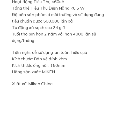
Hoạt động Tiêu Thụ <60uA
Tổng thể Tiêu Thụ Điện Năng <0.5 W
Độ bền sản phẩm ở môi trường và sử dụng đúng
tiêu chuẩn được 500.000 lần xả
Tự động xả sạch sau 24 giờ
Tuổi thọ pin hơn 2 năm với hơn 4000 lần sử
dụng/tháng
Tiện nghi, dễ sử dụng, an toàn, hiệu quả
Kích thước: Bản vẽ đính kèm
Kích thước ống nối : 150mm
Hãng sản xuất: MIKEN
Xuất xứ: Miken China