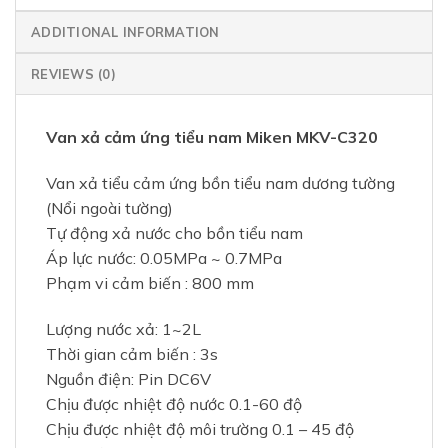
ADDITIONAL INFORMATION
REVIEWS (0)
Van xả cảm ứng tiểu nam Miken MKV-C320
Van xả tiểu cảm ứng bồn tiểu nam dương tường
(Nổi ngoài tường)
Tự động xả nước cho bồn tiểu nam
Áp lực nước: 0.05MPa ~ 0.7MPa
Phạm vi cảm biến : 800 mm
Lượng nước xả: 1~2L
Thời gian cảm biến : 3s
Nguồn điện: Pin DC6V
Chịu được nhiệt độ nước 0.1-60 độ
Chịu được nhiệt độ môi trường 0.1 – 45 độ