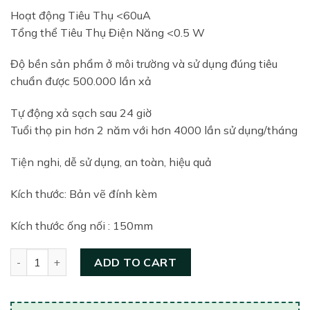
Hoạt động Tiêu Thụ <60uA
Tổng thể Tiêu Thụ Điện Năng <0.5 W
Độ bền sản phẩm ở môi trường và sử dụng đúng tiêu
chuẩn được 500.000 lần xả
Tự động xả sạch sau 24 giờ
Tuổi thọ pin hơn 2 năm với hơn 4000 lần sử dụng/tháng
Tiện nghi, dễ sử dụng, an toàn, hiệu quả
Kích thước: Bản vẽ đính kèm
Kích thước ống nối : 150mm
Van tiểu nam tự động Trung Quốc C320 quantity
ADD TO CART