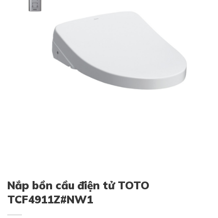
Nắp bồn cầu điện tử TOTO
TCF4911Z#NW1