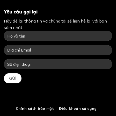
Chính sách bảo mật
Điều khoản sử dụng
Bản quyền 2026 ©
Tân Thời Đại
. Đã đăng ký bản quyền.
ZALO