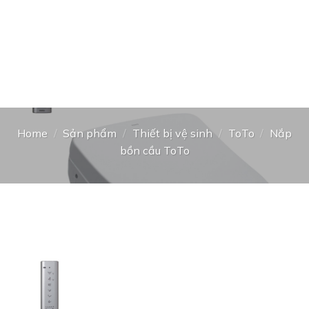
Home
/
Sản phẩm
/
Thiết bị vệ sinh
/
ToTo
/
Nắp
bồn cầu ToTo