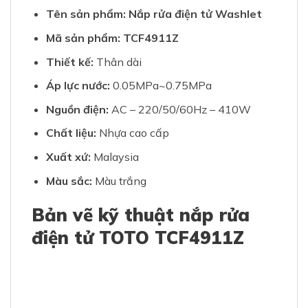
Tên sản phẩm: Nắp rửa điện tử Washlet
Mã sản phẩm: TCF4911Z
Thiết kế:
Thân dài
Áp lực nước:
0.05MPa~0.75MPa
Nguồn điện:
AC – 220/50/60Hz – 410W
Chất liệu:
Nhựa cao cấp
Xuất xứ:
Malaysia
Màu sắc:
Màu trắng
Bản vẽ kỹ thuật nắp rửa
điện tử TOTO TCF4911Z