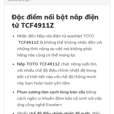
Đặc điểm nổi bật nắp điện
tử TCF4911Z
Nhắc đến Nắp rửa điện tử washlet TOTO
TCF4911Z
là không thể không nhắc đến với
những tính năng ưu việt mà không phải
hãng nào cũng có thể mang lại.
Nắp TOTO TCF4911Z
chức năng sưởi ấm,
với nhiều chế độ điều chỉnh nhiệt độ trong
bất cứ thời tiết nào với chế độ thông minh
này bạn hoàn toàn yên tâm.
Phun sương làm sạch lòng bàn cầu
bằng
cách ngăn vi khuẩn đảm bảo vệ sinh với việc
ứng công nghệ Ewater+.
Nhiều
chế độ điều chỉnh nhiệt độ nước,
điều