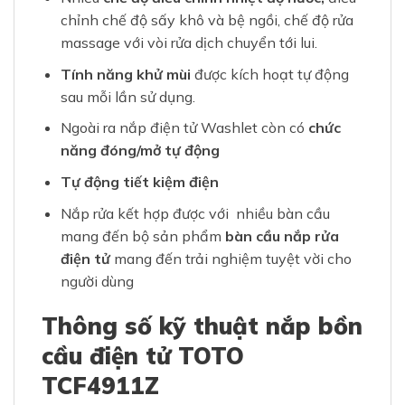
chỉnh chế độ sấy khô và bệ ngồi, chế độ rửa
massage với vòi rửa dịch chuyển tới lui.
Tính năng khử mùi
được kích hoạt tự động
sau mỗi lần sử dụng.
Ngoài ra nắp điện tử Washlet còn có
chức
năng đóng/mở tự động
Tự động tiết kiệm điện
Nắp rửa kết hợp được với nhiều bàn cầu
mang đến bộ sản phẩm
bàn cầu nắp rửa
điện tử
mang đến trải nghiệm tuyệt vời cho
người dùng
Thông số kỹ thuật nắp bồn
cầu điện tử TOTO
TCF4911Z