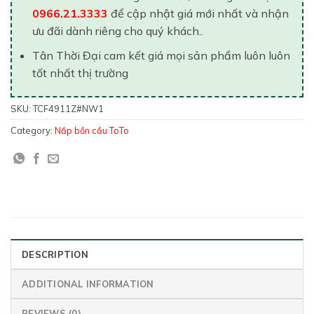
0966.21.3333
để cập nhật giá mới nhất và nhận
ưu đãi dành riêng cho quý khách..
Tân Thời Đại cam kết giá mọi sản phẩm luôn luôn
tốt nhất thị trường
SKU:
TCF4911Z#NW1
Category:
Nắp bồn cầu ToTo
DESCRIPTION
ADDITIONAL INFORMATION
REVIEWS (0)