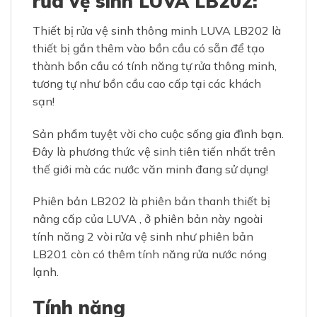
rửa vệ sinh LUVA LB202:
Thiết bị rửa vệ sinh thông minh LUVA LB202 là
thiết bị gắn thêm vào bồn cầu có sẵn để tạo
thành bồn cầu có tính năng tự rửa thông minh,
tương tự như bồn cầu cao cấp tại các khách
sạn!
Sản phẩm tuyệt vời cho cuộc sống gia đình bạn.
Đây là phương thức vệ sinh tiên tiến nhất trên
thế giới mà các nước văn minh đang sử dụng!
Phiên bản LB202 là phiên bản thanh thiết bị
nâng cấp của LUVA , ở phiên bản này ngoài
tính năng 2 vòi rửa vệ sinh như phiên bản
LB201 còn có thêm tính năng rửa nước nóng
lạnh.
Tính năng