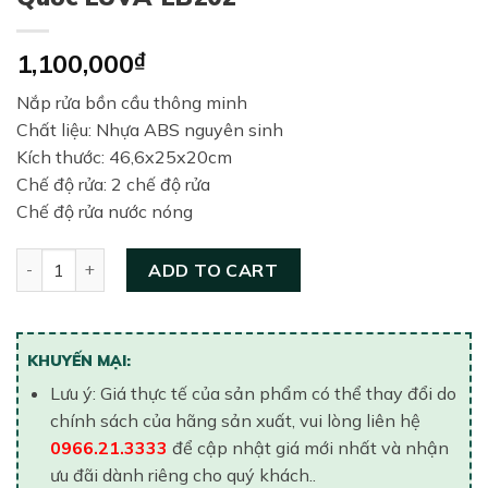
1,100,000
₫
Nắp rửa bồn cầu thông minh
Chất liệu: Nhựa ABS nguyên sinh
Kích thước: 46,6x25x20cm
Chế độ rửa: 2 chế độ rửa
Chế độ rửa nước nóng
Nắp rửa bồn cầu thông minh Trung Quốc LUVA-LB202 quant
ADD TO CART
KHUYẾN MẠI:
Lưu ý: Giá thực tế của sản phẩm có thể thay đổi do
chính sách của hãng sản xuất, vui lòng liên hệ
0966.21.3333
để cập nhật giá mới nhất và nhận
ưu đãi dành riêng cho quý khách..