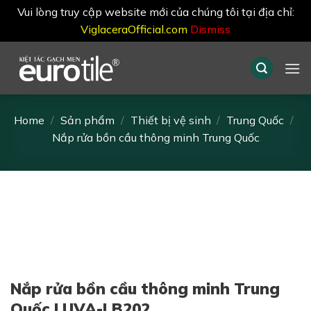
Vui lòng truy cập website mới của chúng tôi tại địa chỉ:
ViglaceraOfficial.com
Dismiss
Skip
to
content
Home
/
Sản phẩm
/
Thiết bị vệ sinh
/
Trung Quốc
/
Nắp rửa bồn cầu thông minh Trung Quốc
Nắp rửa bồn cầu thông minh Trung
Quốc LUVA-LB202