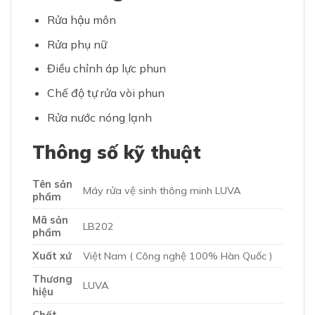
Rửa hậu môn
Rửa phụ nữ
Điều chỉnh áp lực phun
Chế độ tự rửa vòi phun
Rửa nước nóng lạnh
Thông số kỹ thuật
Tên sản
Máy rửa vệ sinh thông minh LUVA
phẩm
Mã sản
LB202
phẩm
Xuất xứ
Việt Nam ( Công nghệ 100% Hàn Quốc )
Thương
LUVA
hiệu