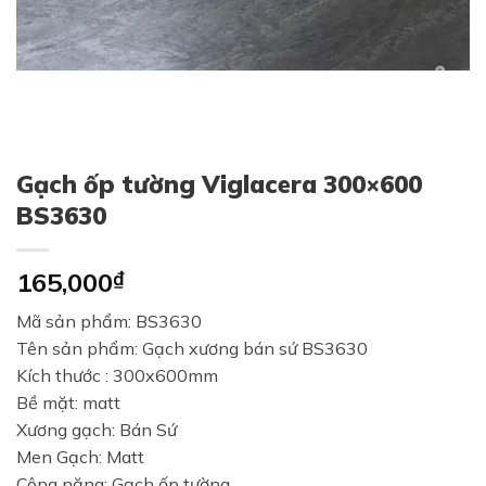
Gạch ốp tường Viglacera 300×600
BS3630
165,000
₫
Mã sản phẩm: BS3630
Tên sản phẩm: Gạch xương bán sứ BS3630
Kích thước : 300x600mm
Bề mặt: matt
Xương gạch: Bán Sứ
Men Gạch: Matt
Công năng: Gạch ốp tường