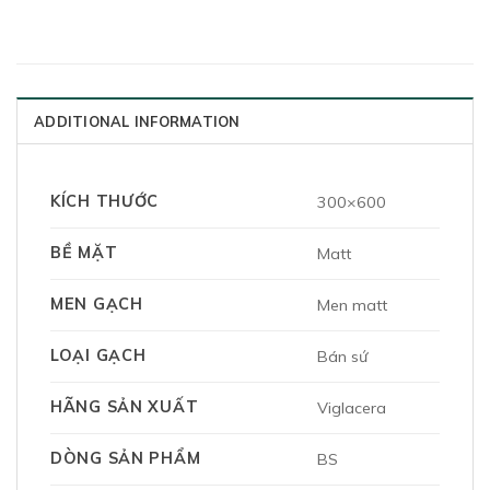
ADDITIONAL INFORMATION
KÍCH THƯỚC
300×600
BỀ MẶT
Matt
MEN GẠCH
Men matt
LOẠI GẠCH
Bán sứ
HÃNG SẢN XUẤT
Viglacera
DÒNG SẢN PHẨM
BS