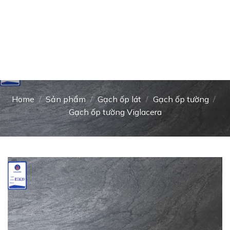
Home
/
Sản phẩm
/
Gạch ốp lát
/
Gạch ốp tường
/
Gạch ốp tường Viglacera