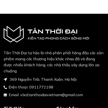
Tân Thời Đại tự hào là nhà phân phối hàng đầu các sản
phẩm mang các thương hiệu khác nhau đã và đang
được nhiều khách hàng, các nhà thầu xây dựng lớn ưa
chuộng.
369 Nguyễn Trãi, Thanh Xuân, Hà Nội
Điện thoại:
0911772198
Email:
vlxd.tanthoidaivietnam@gmail.com