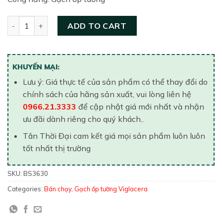
Gạch ốp tường Viglacera 300×600 BS3630 quantity
ADD TO CART
KHUYẾN MẠI:
Lưu ý: Giá thực tế của sản phẩm có thể thay đổi do
chính sách của hãng sản xuất, vui lòng liên hệ
0966.21.3333
để cập nhật giá mới nhất và nhận
ưu đãi dành riêng cho quý khách..
Tân Thời Đại cam kết giá mọi sản phẩm luôn luôn
tốt nhất thị trường
SKU:
BS3630
Categories:
Bán chạy
,
Gạch ốp tường Viglacera