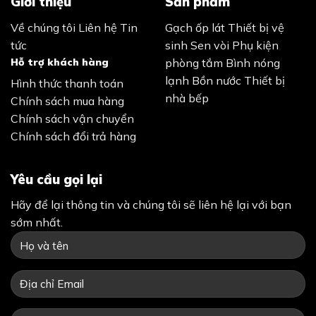
Giới thiệu
Sản phẩm
Về chúng tôi
Liên hệ
Tin
Gạch ốp lát
Thiết bị vệ
tức
sinh
Sen vòi
Phụ kiện
Hỗ trợ khách hàng
phòng tắm
Bình nóng
lạnh
Bồn nước
Thiết bị
Hình thức thanh toán
nhà bếp
Chính sách mua hàng
Chính sách vận chuyển
Chính sách đổi trả hàng
Yêu cầu gọi lại
Hãy để lại thông tin và chúng tôi sẽ liên hệ lại với bạn
sớm nhất.