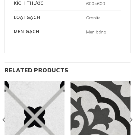
KÍCH THƯỚC
600×600
LOẠI GẠCH
Granite
MEN GẠCH
Men bóng
RELATED PRODUCTS