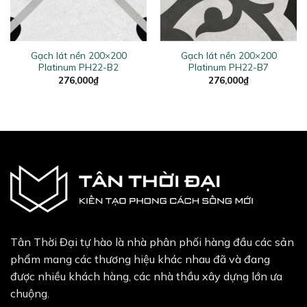
Gạch lát nền 200×200
Gạch lát nền 200×200
Platinum PH22-B2
Platinum PH22-B7
276,000
₫
276,000
₫
Tân Thời Đại tự hào là nhà phân phối hàng đầu các sản
phẩm mang các thương hiệu khác nhau đã và đang
được nhiều khách hàng, các nhà thầu xây dựng lớn ưa
chuộng.