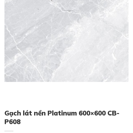
Gạch lát nền Platinum 600×600 CB-
P608