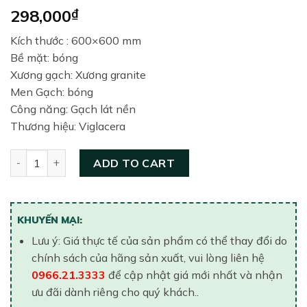
298,000
₫
Kích thước : 600×600 mm
Bề mặt: bóng
Xương gạch: Xương granite
Men Gạch: bóng
Công năng: Gạch lát nền
Thương hiệu: Viglacera
Gạch lát nền Platinum 600×600 CB-P608 quantity
ADD TO CART
KHUYẾN MẠI:
Lưu ý: Giá thực tế của sản phẩm có thể thay đổi do
chính sách của hãng sản xuất, vui lòng liên hệ
0966.21.3333
để cập nhật giá mới nhất và nhận
ưu đãi dành riêng cho quý khách..