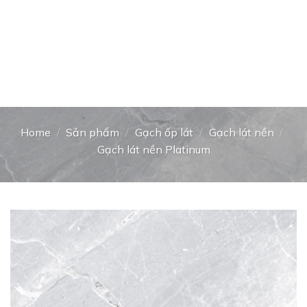
Home
/
Sản phẩm
/
Gạch ốp lát
/
Gạch lát nền
/
Gạch lát nền Platinum