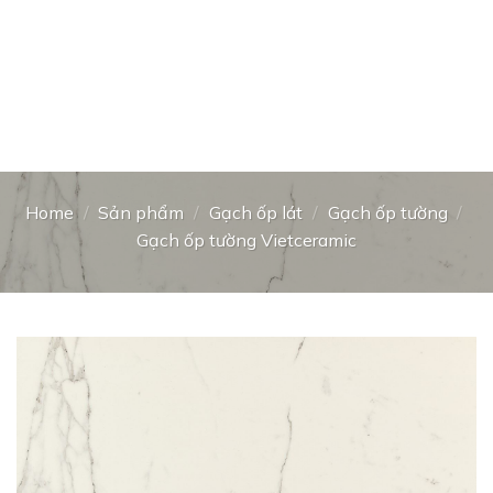
Home
/
Sản phẩm
/
Gạch ốp lát
/
Gạch ốp tường
/
Gạch ốp tường Vietceramic