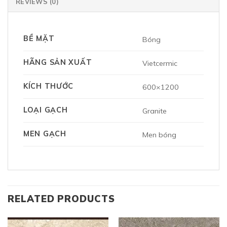
REVIEWS (0)
BỀ MẶT
Bóng
HÃNG SẢN XUẤT
Vietcermic
KÍCH THƯỚC
600×1200
LOẠI GẠCH
Granite
MEN GẠCH
Men bóng
RELATED PRODUCTS