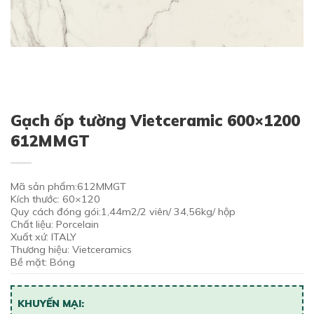
Gạch ốp tường Vietceramic 600×1200
612MMGT
Mã sản phẩm:612MMGT
Kích thước: 60×120
Quy cách đóng gói:1,44m2/2 viên/ 34,56kg/ hộp
Chất liệu: Porcelain
Xuất xứ: ITALY
Thương hiệu: Vietceramics
Bề mặt: Bóng
KHUYẾN MẠI: