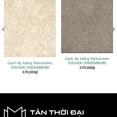
Gạch ốp tường Vietceramic
Gạch ốp tường Vietceramic
300×600 3060SM8H8D
300×600 3060SM8H6D
370,000
₫
370,000
₫