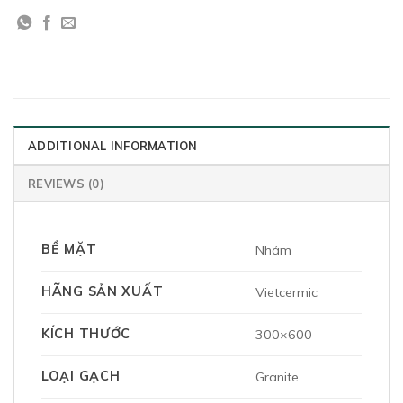
ADDITIONAL INFORMATION
REVIEWS (0)
BỀ MẶT
Nhám
HÃNG SẢN XUẤT
Vietcermic
KÍCH THƯỚC
300×600
LOẠI GẠCH
Granite