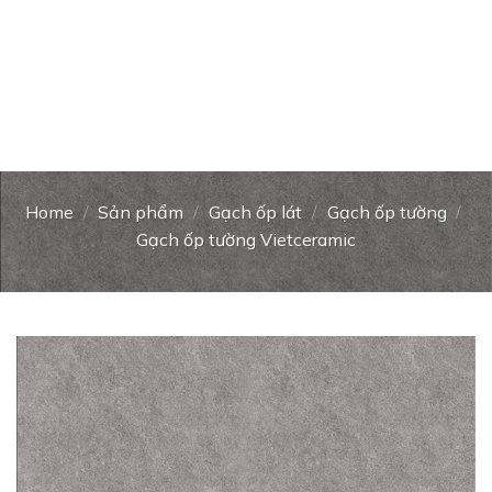
Home
/
Sản phẩm
/
Gạch ốp lát
/
Gạch ốp tường
/
Gạch ốp tường Vietceramic