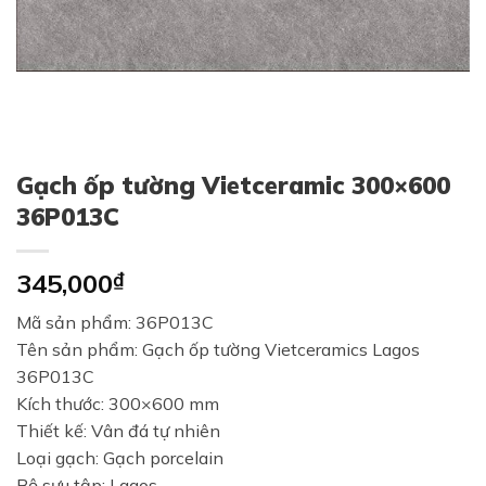
Gạch ốp tường Vietceramic 300×600
36P013C
345,000
₫
Mã sản phẩm: 36P013C
Tên sản phẩm: Gạch ốp tường Vietceramics Lagos
36P013C
Kích thước: 300×600 mm
Thiết kế: Vân đá tự nhiên
Loại gạch: Gạch porcelain
Bộ sưu tập: Lagos