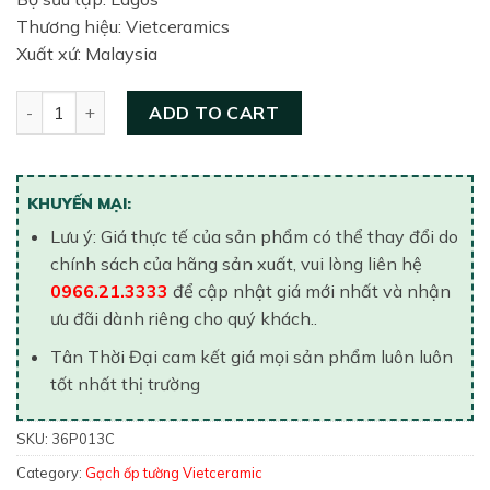
Thương hiệu: Vietceramics
Xuất xứ: Malaysia
Gạch ốp tường Vietceramic 300x600 36P013C quantity
ADD TO CART
KHUYẾN MẠI:
Lưu ý: Giá thực tế của sản phẩm có thể thay đổi do
chính sách của hãng sản xuất, vui lòng liên hệ
0966.21.3333
để cập nhật giá mới nhất và nhận
ưu đãi dành riêng cho quý khách..
Tân Thời Đại cam kết giá mọi sản phẩm luôn luôn
tốt nhất thị trường
SKU:
36P013C
Category:
Gạch ốp tường Vietceramic