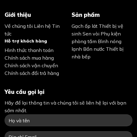
Giới thiệu
Sản phẩm
Về chúng tôi
Liên hệ
Tin
Gạch ốp lát
Thiết bị vệ
tức
sinh
Sen vòi
Phụ kiện
Hỗ trợ khách hàng
phòng tắm
Bình nóng
lạnh
Bồn nước
Thiết bị
Hình thức thanh toán
nhà bếp
Chính sách mua hàng
Chính sách vận chuyển
Chính sách đổi trả hàng
Yêu cầu gọi lại
Hãy để lại thông tin và chúng tôi sẽ liên hệ lại với bạn
sớm nhất.