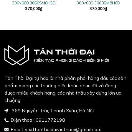
300×600 3060SM8H5D
300×600 3060SM8H6D
370,000
₫
370,000
₫
Tân Thời Đại tự hào là nhà phân phối hàng đầu các sản
phẩm mang các thương hiệu khác nhau đã và đang
được nhiều khách hàng, các nhà thầu xây dựng lớn ưa
chuộng.
369 Nguyễn Trãi, Thanh Xuân, Hà Nội
Điện thoại:
0911772198
Email:
vlxd.tanthoidaivietnam@gmail.com