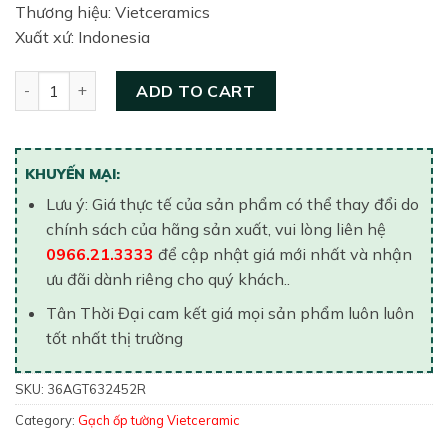
Thương hiệu: Vietceramics
Xuất xứ: Indonesia
Gạch ốp tường Vietceramic 300x600 36AGT632452R quanti
ADD TO CART
KHUYẾN MẠI:
Lưu ý: Giá thực tế của sản phẩm có thể thay đổi do
chính sách của hãng sản xuất, vui lòng liên hệ
0966.21.3333
để cập nhật giá mới nhất và nhận
ưu đãi dành riêng cho quý khách..
Tân Thời Đại cam kết giá mọi sản phẩm luôn luôn
tốt nhất thị trường
SKU:
36AGT632452R
Category:
Gạch ốp tường Vietceramic