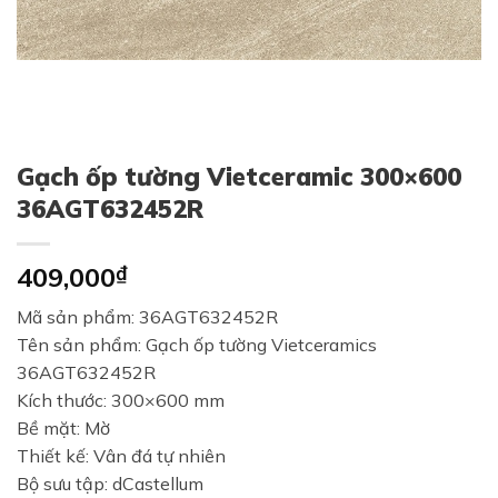
Gạch ốp tường Vietceramic 300×600
36AGT632452R
409,000
₫
Mã sản phẩm: 36AGT632452R
Tên sản phẩm: Gạch ốp tường Vietceramics
36AGT632452R
Kích thước: 300×600 mm
Bề mặt: Mờ
Thiết kế: Vân đá tự nhiên
Bộ sưu tập: dCastellum