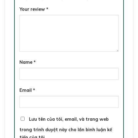
Your review
*
Name
*
Email
*
Lưu tên của tôi, email, và trang web
trong trình duyệt này cho lần bình luận kế
tiếp của tôi.