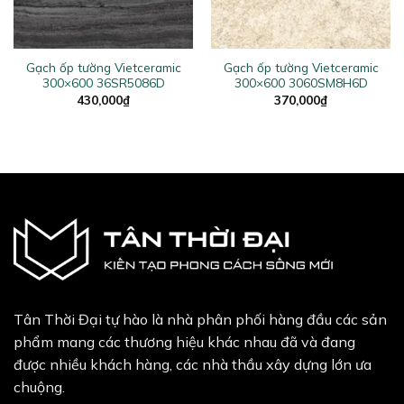
Gạch ốp tường Vietceramic
Gạch ốp tường Vietceramic
300×600 36SR5086D
300×600 3060SM8H6D
430,000
₫
370,000
₫
Tân Thời Đại tự hào là nhà phân phối hàng đầu các sản
phẩm mang các thương hiệu khác nhau đã và đang
được nhiều khách hàng, các nhà thầu xây dựng lớn ưa
chuộng.