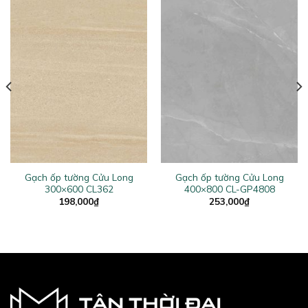
Gạch ốp tường Cửu Long
Gạch ốp tường Cửu Long
300×600 CL362
400×800 CL-GP4808
198,000
₫
253,000
₫