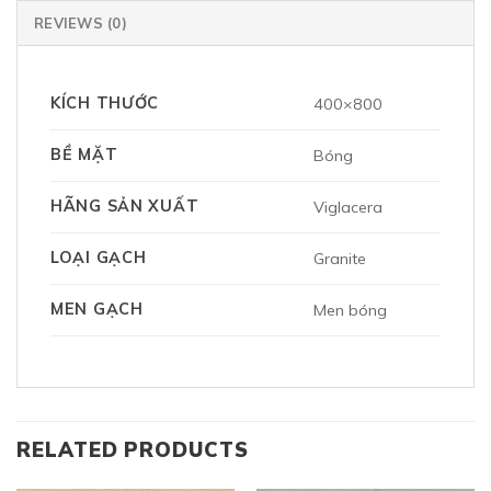
REVIEWS (0)
KÍCH THƯỚC
400×800
BỀ MẶT
Bóng
HÃNG SẢN XUẤT
Viglacera
LOẠI GẠCH
Granite
MEN GẠCH
Men bóng
RELATED PRODUCTS