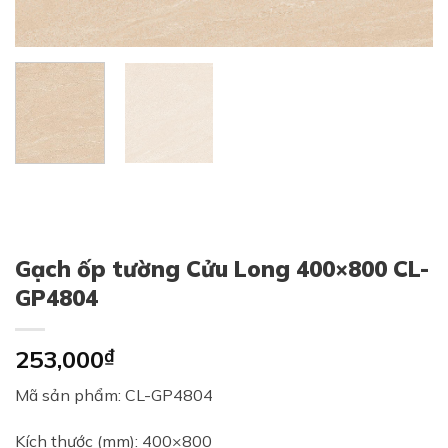
Gạch ốp tường Cửu Long 400×800 CL-
GP4804
253,000
₫
Mã sản phẩm: CL-GP4804
Kích thước (mm): 400×800