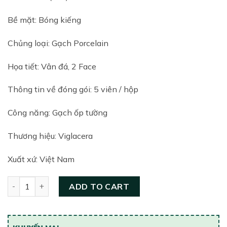
Bề mặt: Bóng kiếng
Chủng loại: Gạch Porcelain
Họa tiết: Vân đá, 2 Face
Thông tin về đóng gói: 5 viên / hộp
Công năng: Gạch ốp tường
Thương hiệu: Viglacera
Xuất xứ: Việt Nam
Gạch ốp tường Cửu Long 400×800 CL-GP4804 quantity
ADD TO CART