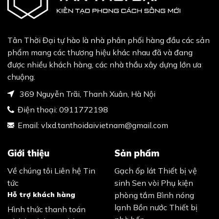
Tân Thời Đại tự hào là nhà phân phối hàng đầu các sản
phẩm mang các thương hiệu khác nhau đã và đang
được nhiều khách hàng, các nhà thầu xây dựng lớn ưa
chuộng.
369 Nguyễn Trãi, Thanh Xuân, Hà Nội
Điện thoại:
0911772198
Email:
vlxd.tanthoidaivietnam@gmail.com
Giới thiệu
Sản phẩm
Về chúng tôi
Liên hệ
Tin
Gạch ốp lát
Thiết bị vệ
tức
sinh
Sen vòi
Phụ kiện
Hỗ trợ khách hàng
phòng tắm
Bình nóng
lạnh
Bồn nước
Thiết bị
Hình thức thanh toán