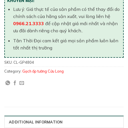
KHUYẾN MẠI:
Lưu ý: Giá thực tế của sản phẩm có thể thay đổi do
chính sách của hãng sản xuất, vui lòng liên hệ
0966.21.3333
để cập nhật giá mới nhất và nhận
ưu đãi dành riêng cho quý khách..
Tân Thời Đại cam kết giá mọi sản phẩm luôn luôn
tốt nhất thị trường
SKU:
CL-GP4804
Category:
Gạch ốp tường Cửu Long
ADDITIONAL INFORMATION