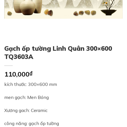
Gạch ốp tường Linh Quân 300×600
TQ3603A
110,000
₫
kích thước: 300×600 mm
men gạch: Men Bóng
Xương gach: Ceramic
công năng: gạch ốp tường