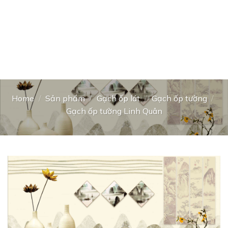
Home
/
Sản phẩm
/
Gạch ốp lát
/
Gạch ốp tường
/
Gạch ốp tường Linh Quân