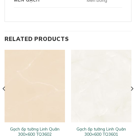
MEN GẠCH
Men bóng
RELATED PRODUCTS
Gạch ốp tường Linh Quân
Gạch ốp tường Linh Quân
300×600 TQ3602
300×600 TQ3601