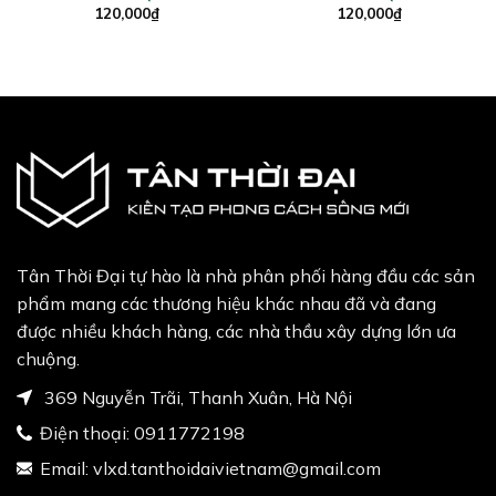
120,000
₫
120,000
₫
Tân Thời Đại tự hào là nhà phân phối hàng đầu các sản
phẩm mang các thương hiệu khác nhau đã và đang
được nhiều khách hàng, các nhà thầu xây dựng lớn ưa
chuộng.
369 Nguyễn Trãi, Thanh Xuân, Hà Nội
Điện thoại:
0911772198
Email:
vlxd.tanthoidaivietnam@gmail.com