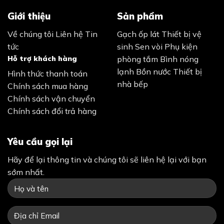
Giới thiệu
Sản phẩm
Về chúng tôi
Liên hệ
Tin
Gạch ốp lát
Thiết bị vệ
tức
sinh
Sen vòi
Phụ kiện
Hỗ trợ khách hàng
phòng tắm
Bình nóng
lạnh
Bồn nước
Thiết bị
Hình thức thanh toán
nhà bếp
Chính sách mua hàng
Chính sách vận chuyển
Chính sách đổi trả hàng
Yêu cầu gọi lại
Hãy để lại thông tin và chúng tôi sẽ liên hệ lại với bạn
sớm nhất.