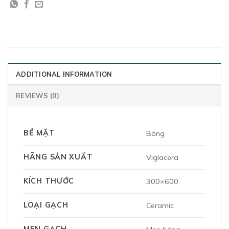
ADDITIONAL INFORMATION
REVIEWS (0)
BỀ MẶT
Bóng
HÃNG SẢN XUẤT
Viglacera
KÍCH THƯỚC
300×600
LOẠI GẠCH
Ceramic