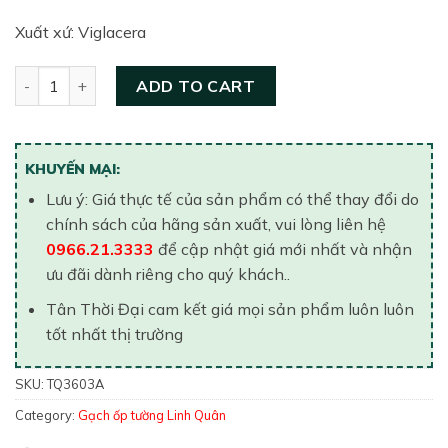
Xuất xứ: Viglacera
Gạch ốp tường Linh Quân 300×600 TQ3603A quantity
ADD TO CART
KHUYẾN MẠI:
Lưu ý: Giá thực tế của sản phẩm có thể thay đổi do
chính sách của hãng sản xuất, vui lòng liên hệ
0966.21.3333
để cập nhật giá mới nhất và nhận
ưu đãi dành riêng cho quý khách..
Tân Thời Đại cam kết giá mọi sản phẩm luôn luôn
tốt nhất thị trường
SKU:
TQ3603A
Category:
Gạch ốp tường Linh Quân