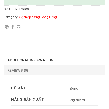
SKU:
SH-CE3606
Category:
Gạch ốp tường Sông Hồng
ADDITIONAL INFORMATION
REVIEWS (0)
BỀ MẶT
Bóng
HÃNG SẢN XUẤT
Viglacera