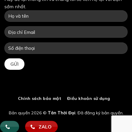
sớm nhất.
Chính sách bảo mật
Điều khoản sử dụng
Bản quyền 2026 ©
Tân Thời Đại
. Đã đăng ký bản quyền.
ZALO