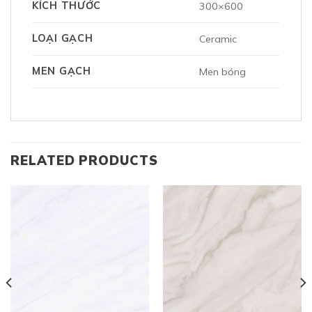
KÍCH THƯỚC
300×600
LOẠI GẠCH
Ceramic
MEN GẠCH
Men bóng
RELATED PRODUCTS