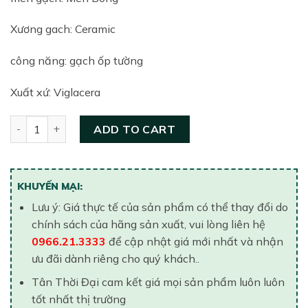
Xương gach: Ceramic
công năng: gạch ốp tường
Xuất xứ: Viglacera
Gạch ốp tường Sông Hồng 300×600 SH-CE3606 quantity
ADD TO CART
KHUYẾN MẠI:
Lưu ý: Giá thực tế của sản phẩm có thể thay đổi do
chính sách của hãng sản xuất, vui lòng liên hệ
0966.21.3333
để cập nhật giá mới nhất và nhận
ưu đãi dành riêng cho quý khách..
Tân Thời Đại cam kết giá mọi sản phẩm luôn luôn
tốt nhất thị trường