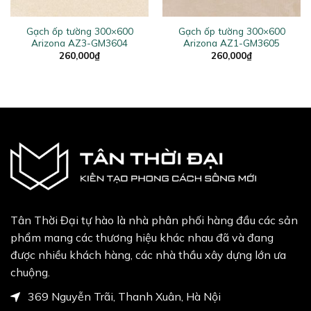
Gạch ốp tường 300×600
Gạch ốp tường 300×600
Arizona AZ3-GM3604
Arizona AZ1-GM3605
260,000
₫
260,000
₫
Tân Thời Đại tự hào là nhà phân phối hàng đầu các sản
phẩm mang các thương hiệu khác nhau đã và đang
được nhiều khách hàng, các nhà thầu xây dựng lớn ưa
chuộng.
369 Nguyễn Trãi, Thanh Xuân, Hà Nội