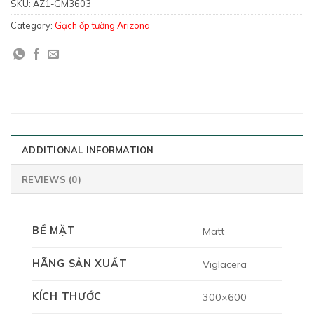
SKU:
AZ1-GM3603
Category:
Gạch ốp tường Arizona
ADDITIONAL INFORMATION
REVIEWS (0)
BỀ MẶT
Matt
HÃNG SẢN XUẤT
Viglacera
KÍCH THƯỚC
300×600