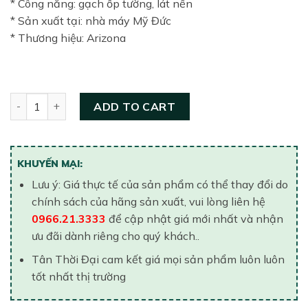
* Công năng: gạch ốp tường, lát nền
* Sản xuất tại: nhà máy Mỹ Đức
* Thương hiệu: Arizona
Gạch ốp tường 300×600 Arizona AZ1-GM3603 quantity
ADD TO CART
KHUYẾN MẠI:
Lưu ý: Giá thực tế của sản phẩm có thể thay đổi do
chính sách của hãng sản xuất, vui lòng liên hệ
0966.21.3333
để cập nhật giá mới nhất và nhận
ưu đãi dành riêng cho quý khách..
Tân Thời Đại cam kết giá mọi sản phẩm luôn luôn
tốt nhất thị trường