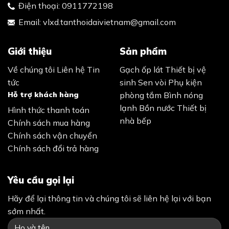
Điện thoại:
0911772198
Email:
vlxd.tanthoidaivietnam@gmail.com
Giới thiệu
Sản phẩm
Về chúng tôi
Liên hệ
Tin
Gạch ốp lát
Thiết bị vệ
tức
sinh
Sen vòi
Phụ kiện
Hỗ trợ khách hàng
phòng tắm
Bình nóng
lạnh
Bồn nước
Thiết bị
Hình thức thanh toán
nhà bếp
Chính sách mua hàng
Chính sách vận chuyển
Chính sách đổi trả hàng
Yêu cầu gọi lại
Hãy để lại thông tin và chúng tôi sẽ liên hệ lại với bạn
sớm nhất.