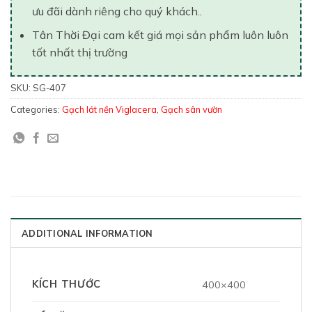
ưu đãi dành riêng cho quý khách..
Tân Thời Đại cam kết giá mọi sản phẩm luôn luôn
tốt nhất thị trường
SKU:
SG-407
Categories:
Gạch lát nền Viglacera
,
Gạch sân vườn
ADDITIONAL INFORMATION
KÍCH THƯỚC
400×400