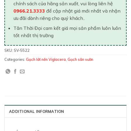
chính sách của hãng sản xuất, vui lòng liên hệ
0966.21.3333
để cập nhật giá mới nhất và nhận
ưu đãi dành riêng cho quý khách..
Tân Thời Đại cam kết giá mọi sản phẩm luôn luôn
tốt nhất thị trường
SKU:
SV-5522
Categories:
Gạch lát nền Viglacera
,
Gạch sân vườn
ADDITIONAL INFORMATION