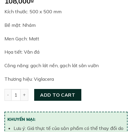
108,000
Kích thước: 500 x 500 mm
Bề mặt: Nhám
Men Gạch: Matt
Họa tiết: Vân đá
Công năng: gạch lát nền, gạch lát sân vườn
Thương hiệu: Viglacera
Gạch lát nền Viglacera 500x500 SV 5522 quantity
ADD TO CART
KHUYẾN MẠI:
Lưu ý: Giá thực tế của sản phẩm có thể thay đổi do