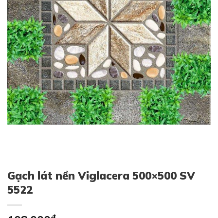
Gạch lát nền Viglacera 500×500 SV
5522
₫