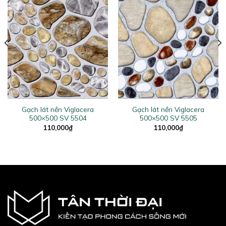
Gạch lát nền Viglacera
Gạch lát nền Viglacera
500×500 SV 5504
500×500 SV 5505
110,000
₫
110,000
₫