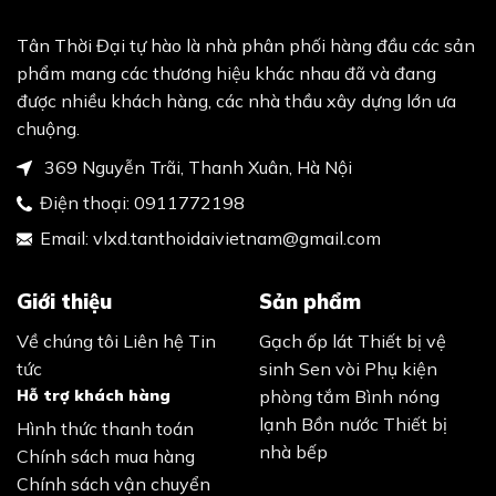
Tân Thời Đại tự hào là nhà phân phối hàng đầu các sản
phẩm mang các thương hiệu khác nhau đã và đang
được nhiều khách hàng, các nhà thầu xây dựng lớn ưa
chuộng.
369 Nguyễn Trãi, Thanh Xuân, Hà Nội
Điện thoại:
0911772198
Email:
vlxd.tanthoidaivietnam@gmail.com
Giới thiệu
Sản phẩm
Về chúng tôi
Liên hệ
Tin
Gạch ốp lát
Thiết bị vệ
tức
sinh
Sen vòi
Phụ kiện
Hỗ trợ khách hàng
phòng tắm
Bình nóng
lạnh
Bồn nước
Thiết bị
Hình thức thanh toán
nhà bếp
Chính sách mua hàng
Chính sách vận chuyển