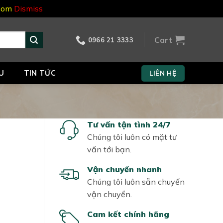
.com
Dismiss
Cart
0966 21 3333
U
TIN TỨC
LIÊN HỆ
Tư vấn tận tình 24/7
Chúng tôi luôn có mặt tư
vấn tới bạn.
Vận chuyển nhanh
Chúng tôi luôn sẵn chuyến
vận chuyển.
Cam kết chính hãng