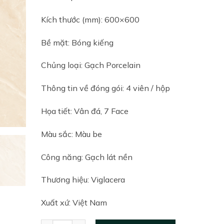
Kích thước (mm): 600×600
Bề mặt: Bóng kiếng
Chủng loại: Gạch Porcelain
Thông tin về đóng gói: 4 viên / hộp
Họa tiết: Vân đá, 7 Face
Màu sắc: Màu be
Công năng: Gạch lát nền
Thương hiệu: Viglacera
Xuất xứ: Việt Nam