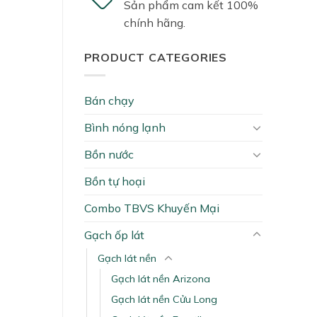
Sản phẩm cam kết 100%
chính hãng.
PRODUCT CATEGORIES
Bán chạy
Bình nóng lạnh
Bồn nước
Bồn tự hoại
Combo TBVS Khuyến Mại
Gạch ốp lát
Gạch lát nền
Gạch lát nền Arizona
Gạch lát nền Cửu Long