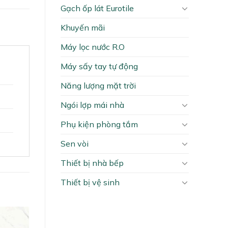
Gạch ốp lát Eurotile
Khuyến mãi
Máy lọc nước R.O
Máy sấy tay tự động
Năng lượng mặt trời
Ngói lợp mái nhà
Phụ kiện phòng tắm
Sen vòi
Thiết bị nhà bếp
Thiết bị vệ sinh