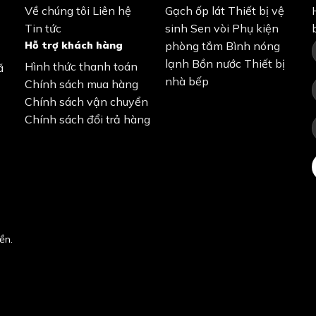
Về chúng tôi
Liên hệ
Gạch ốp lát
Thiết bị vệ
Tin tức
sinh
Sen vòi
Phụ kiện
Hỗ trợ khách hàng
phòng tắm
Bình nóng
lạnh
Bồn nước
Thiết bị
Hình thức thanh toán
ã
nhà bếp
Chính sách mua hàng
Chính sách vận chuyển
Chính sách đổi trả hàng
ền.