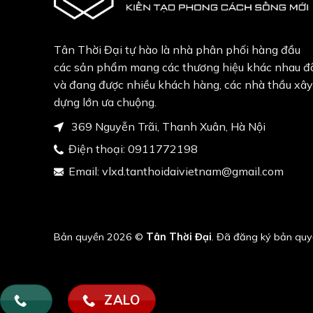
Tân Thời Đại tự hào là nhà phân phối hàng đầu
các sản phẩm mang các thương hiệu khác nhau đ
và đang được nhiều khách hàng, các nhà thầu xây
dựng lớn ưa chuộng.
369 Nguyễn Trãi, Thanh Xuân, Hà Nội
Điện thoại:
0911772198
Email:
vlxd.tanthoidaivietnam@gmail.com
Bản quyền 2026 ©
Tân Thời Đại
. Đã đăng ký bản quy
ZALO