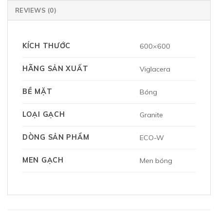
REVIEWS (0)
KÍCH THƯỚC
600×600
HÃNG SẢN XUẤT
Viglacera
BỀ MẶT
Bóng
LOẠI GẠCH
Granite
DÒNG SẢN PHẨM
ECO-W
MEN GẠCH
Men bóng