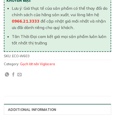
KHUYẾN MẠI:
Lưu ý: Giá thực tế của sản phẩm có thể thay đổi do
chính sách của hãng sản xuất, vui lòng liên hệ
0966.21.3333
để cập nhật giá mới nhất và nhận
ưu đãi dành riêng cho quý khách..
Tân Thời Đại cam kết giá mọi sản phẩm luôn luôn
tốt nhất thị trường
SKU:
ECO-W603
Category:
Gạch lát nền Viglacera
ADDITIONAL INFORMATION