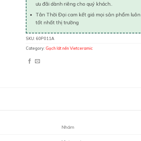
ưu đãi dành riêng cho quý khách..
Tân Thời Đại cam kết giá mọi sản phẩm luôn
tốt nhất thị trường
SKU:
60P011A
Category:
Gạch lát nền Vietceramic
Nhám