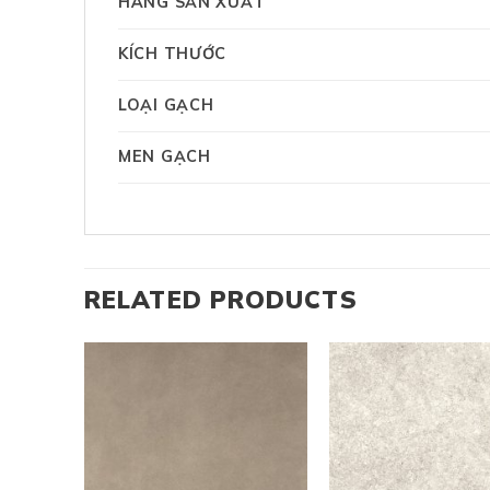
HÃNG SẢN XUẤT
KÍCH THƯỚC
LOẠI GẠCH
MEN GẠCH
RELATED PRODUCTS