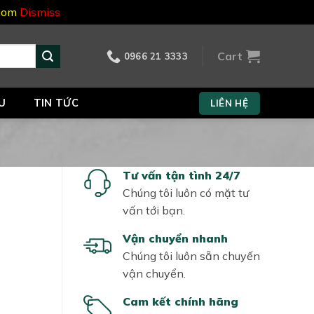
.com
Dismiss
Cart
0966 21 3333
U
TIN TỨC
LIÊN HỆ
Tư vấn tận tình 24/7
Chúng tôi luôn có mặt tư
vấn tới bạn.
Vận chuyển nhanh
Chúng tôi luôn sẵn chuyến
vận chuyển.
Cam kết chính hãng