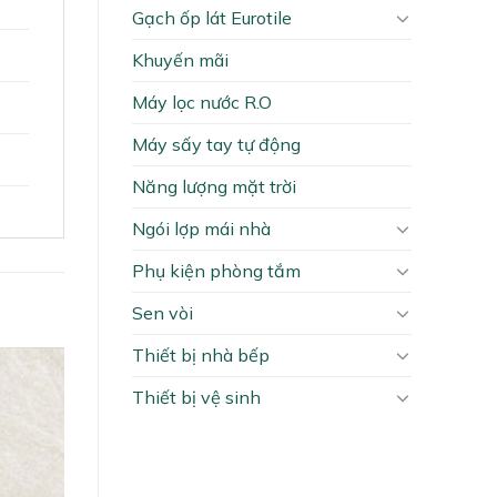
Gạch ốp lát Eurotile
Khuyến mãi
Máy lọc nước R.O
Máy sấy tay tự động
Năng lượng mặt trời
Ngói lợp mái nhà
Phụ kiện phòng tắm
Sen vòi
Thiết bị nhà bếp
Thiết bị vệ sinh