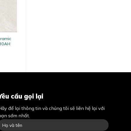
eramic
30AH
Yêu cầu gọi lại
Hãy để lại thông tin và chúng tôi sẽ liên hệ lại với
bạn sớm nhất.