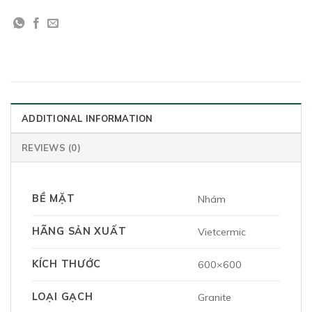
ADDITIONAL INFORMATION
REVIEWS (0)
BỀ MẶT
Nhám
HÃNG SẢN XUẤT
Vietcermic
KÍCH THƯỚC
600×600
LOẠI GẠCH
Granite