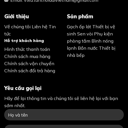
Giới thiệu
Sản phẩm
Về chúng tôi
Liên hệ
Tin
Gạch ốp lát
Thiết bị vệ
tức
sinh
Sen vòi
Phụ kiện
Hỗ trợ khách hàng
phòng tắm
Bình nóng
lạnh
Bồn nước
Thiết bị
Hình thức thanh toán
nhà bếp
Chính sách mua hàng
Chính sách vận chuyển
Chính sách đổi trả hàng
Yêu cầu gọi lại
Hãy để lại thông tin và chúng tôi sẽ liên hệ lại với bạn
sớm nhất.