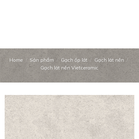
Home
/
Sản phẩm
/
Gạch ốp lát
/
Gạch lát nền
/
Gạch lát nền Vietceramic