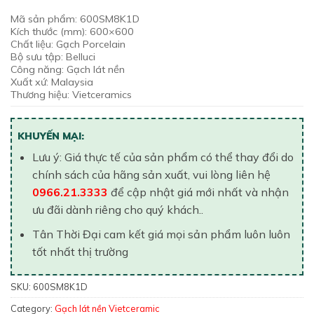
Mã sản phẩm: 600SM8K1D
Kích thước (mm): 600×600
Chất liệu: Gạch Porcelain
Bộ sưu tập: Belluci
Công năng: Gạch lát nền
Xuất xứ: Malaysia
Thương hiệu: Vietceramics
KHUYẾN MẠI:
Lưu ý: Giá thực tế của sản phẩm có thể thay đổi do
chính sách của hãng sản xuất, vui lòng liên hệ
0966.21.3333
để cập nhật giá mới nhất và nhận
ưu đãi dành riêng cho quý khách..
Tân Thời Đại cam kết giá mọi sản phẩm luôn luôn
tốt nhất thị trường
SKU:
600SM8K1D
Category:
Gạch lát nền Vietceramic