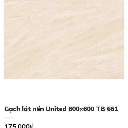
Gạch lát nền United 600×600 TB 661
175,000
₫