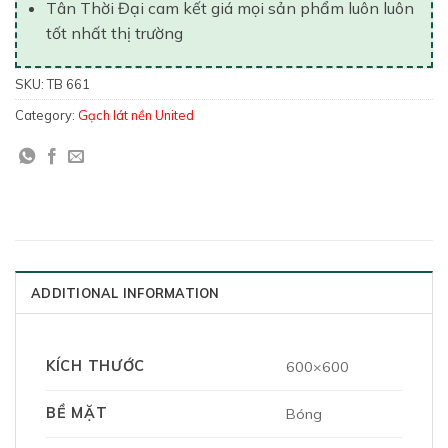
Tân Thời Đại cam kết giá mọi sản phẩm luôn luôn
tốt nhất thị trường
SKU:
TB 661
Category:
Gạch lát nền United
ADDITIONAL INFORMATION
KÍCH THƯỚC
600×600
BỀ MẶT
Bóng