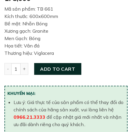
Mã sản phẩm: TB 661
Kích thước: 600x600mm
Bề mặt: Nhẵn Bóng
Xương gạch: Granite
Men Gạch: Bóng
Họa tiết: Vân đá
Thương hiệu: Viglacera
Gạch lát nền United 600x600 TB 661 quantity
ADD TO CART
KHUYẾN MẠI:
Lưu ý: Giá thực tế của sản phẩm có thể thay đổi do
chính sách của hãng sản xuất, vui lòng liên hệ
0966.21.3333
để cập nhật giá mới nhất và nhận
ưu đãi dành riêng cho quý khách..