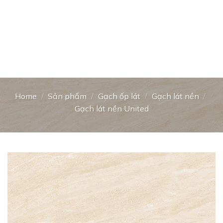
Home
/
Sản phẩm
/
Gạch ốp lát
/
Gạch lát nền
/
Gạch lát nền United