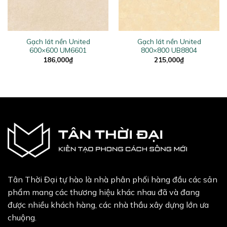
Gạch lát nền United
Gạch lát nền United
600×600 UM6601
800×800 UB8804
186,000
₫
215,000
₫
Tân Thời Đại tự hào là nhà phân phối hàng đầu các sản
phẩm mang các thương hiệu khác nhau đã và đang
được nhiều khách hàng, các nhà thầu xây dựng lớn ưa
chuộng.