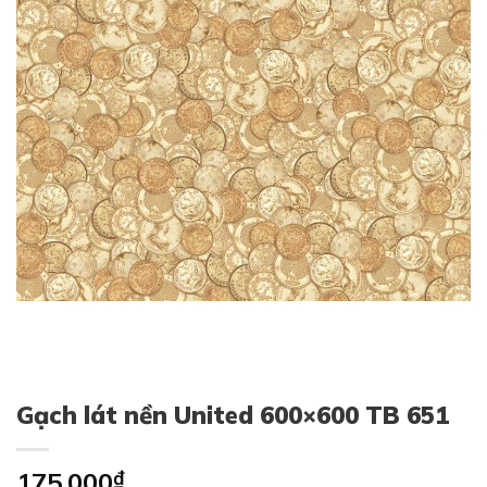
Gạch lát nền United 600×600 TB 651
175,000
₫