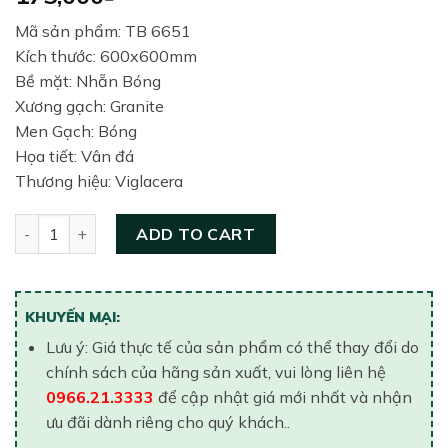
Mã sản phẩm: TB 6651
Kích thước: 600x600mm
Bề mặt: Nhẵn Bóng
Xương gạch: Granite
Men Gạch: Bóng
Họa tiết: Vân đá
Thương hiệu: Viglacera
Gạch lát nền United 600x600 TB 651 quantity
ADD TO CART
KHUYẾN MẠI:
Lưu ý: Giá thực tế của sản phẩm có thể thay đổi do
chính sách của hãng sản xuất, vui lòng liên hệ
0966.21.3333
để cập nhật giá mới nhất và nhận
ưu đãi dành riêng cho quý khách..