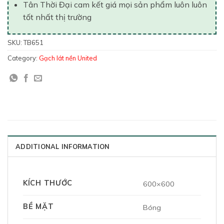
Tân Thời Đại cam kết giá mọi sản phẩm luôn luôn
tốt nhất thị trường
SKU:
TB651
Category:
Gạch lát nền United
ADDITIONAL INFORMATION
KÍCH THƯỚC
600×600
BỀ MẶT
Bóng