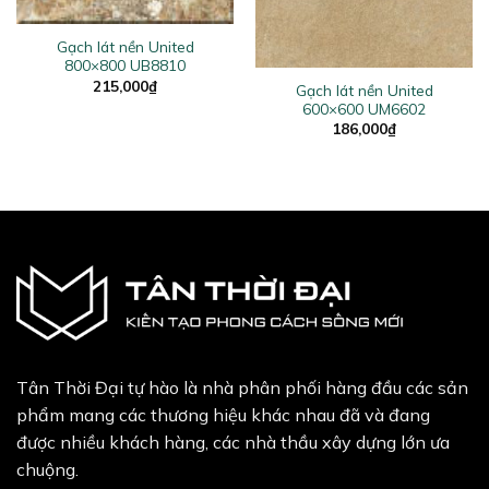
Gạch lát nền United
800×800 UB8810
215,000
₫
Gạch lát nền United
600×600 UM6602
186,000
₫
Tân Thời Đại tự hào là nhà phân phối hàng đầu các sản
phẩm mang các thương hiệu khác nhau đã và đang
được nhiều khách hàng, các nhà thầu xây dựng lớn ưa
chuộng.