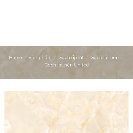
Home
/
Sản phẩm
/
Gạch ốp lát
/
Gạch lát nền
/
Gạch lát nền United