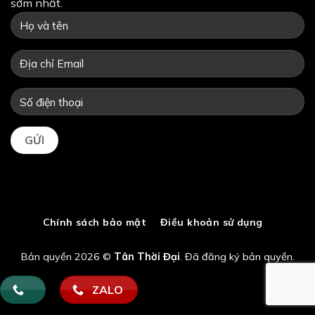
sớm nhất.
Chính sách bảo mật
Điều khoản sử dụng
Bản quyền 2026 ©
Tân Thời Đại
. Đã đăng ký bản quyền.
ZALO