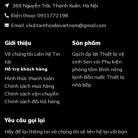
369 Nguyễn Trãi, Thanh Xuân, Hà Nội
Điện thoại:
0911772198
Email:
vlxd.tanthoidaivietnam@gmail.com
Giới thiệu
Sản phẩm
Về chúng tôi
Liên hệ
Tin
Gạch ốp lát
Thiết bị vệ
tức
sinh
Sen vòi
Phụ kiện
Hỗ trợ khách hàng
phòng tắm
Bình nóng
lạnh
Bồn nước
Thiết bị
Hình thức thanh toán
nhà bếp
Chính sách mua hàng
Chính sách vận chuyển
Chính sách đổi trả hàng
Yêu cầu gọi lại
Hãy để lại thông tin và chúng tôi sẽ liên hệ lại với bạn