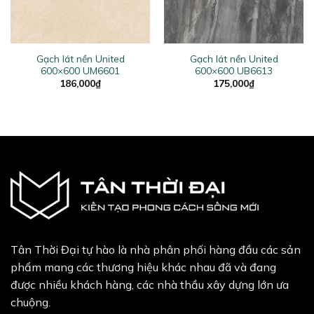
Gạch lát nền United
Gạch lát nền United
600×600 UM6601
600×600 UB6613
186,000
₫
175,000
₫
Tân Thời Đại tự hào là nhà phân phối hàng đầu các sản
phẩm mang các thương hiệu khác nhau đã và đang
được nhiều khách hàng, các nhà thầu xây dựng lớn ưa
chuộng.