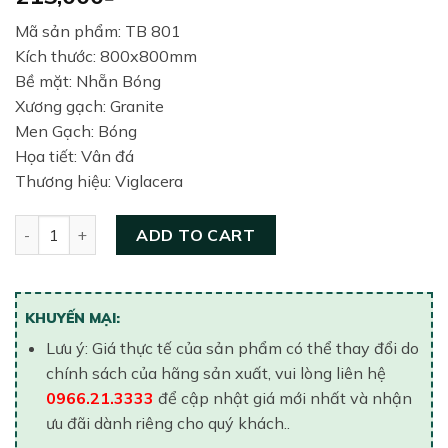
Mã sản phẩm: TB 801
Kích thước: 800x800mm
Bề mặt: Nhẵn Bóng
Xương gạch: Granite
Men Gạch: Bóng
Họa tiết: Vân đá
Thương hiệu: Viglacera
Gạch lát nền United 800x800 TB 801 quantity
ADD TO CART
KHUYẾN MẠI:
Lưu ý: Giá thực tế của sản phẩm có thể thay đổi do
chính sách của hãng sản xuất, vui lòng liên hệ
0966.21.3333
để cập nhật giá mới nhất và nhận
ưu đãi dành riêng cho quý khách..