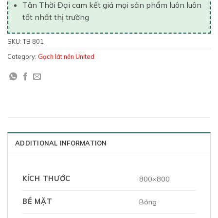
Tân Thời Đại cam kết giá mọi sản phẩm luôn luôn
tốt nhất thị trường
SKU:
TB 801
Category:
Gạch lát nền United
ADDITIONAL INFORMATION
KÍCH THƯỚC
800×800
BỀ MẶT
Bóng