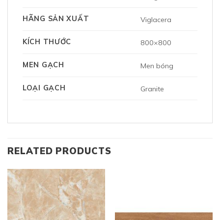
HÃNG SẢN XUẤT
Viglacera
KÍCH THƯỚC
800×800
MEN GẠCH
Men bóng
LOẠI GẠCH
Granite
RELATED PRODUCTS