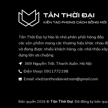
Tân Thời Đại tự hào là nhà phân phối hàng đầu
các sản phẩm mang các thương hiệu khác nhau đ
và đang được nhiều khách hàng, các nhà thầu xây
dựng lớn ưa chuộng.
369 Nguyễn Trãi, Thanh Xuân, Hà Nội
Điện thoại:
0911772198
Email:
vlxd.tanthoidaivietnam@gmail.com
Bản quyền 2026 ©
Tân Thời Đại
. Đã đăng ký bản quy