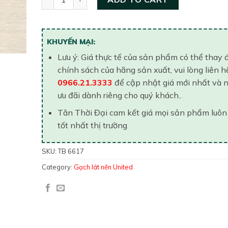
KHUYẾN MẠI:
Lưu ý: Giá thực tế của sản phẩm có thể thay 
chính sách của hãng sản xuất, vui lòng liên h
0966.21.3333
để cập nhật giá mới nhất và 
ưu đãi dành riêng cho quý khách..
Tân Thời Đại cam kết giá mọi sản phẩm luôn
tốt nhất thị trường
SKU:
TB 6617
Category:
Gạch lát nền United