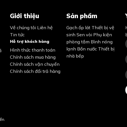
Giới thiệu
Sản phẩm
Về chúng tôi
Liên hệ
Gạch ốp lát
Thiết bị vệ
Tin tức
sinh
Sen vòi
Phụ kiện
Hỗ trợ khách hàng
phòng tắm
Bình nóng
lạnh
Bồn nước
Thiết bị
Hình thức thanh toán
ã
nhà bếp
Chính sách mua hàng
Chính sách vận chuyển
Chính sách đổi trả hàng
ền.