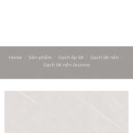
Home
/
Sản phẩm
/
Gạch ốp lát
/
Gạch lát nền
/
Gạch lát nền Arizona