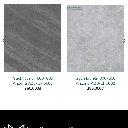
Gạch lát nền 600×600
Gạch lát nền 800×800
Arizona AZ3-GM6603
Arizona AZ9-GP8802
260,000
₫
285,000
₫