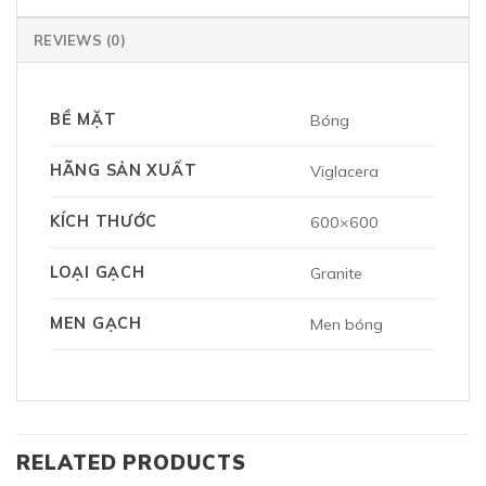
REVIEWS (0)
BỀ MẶT
Bóng
HÃNG SẢN XUẤT
Viglacera
KÍCH THƯỚC
600×600
LOẠI GẠCH
Granite
MEN GẠCH
Men bóng
RELATED PRODUCTS