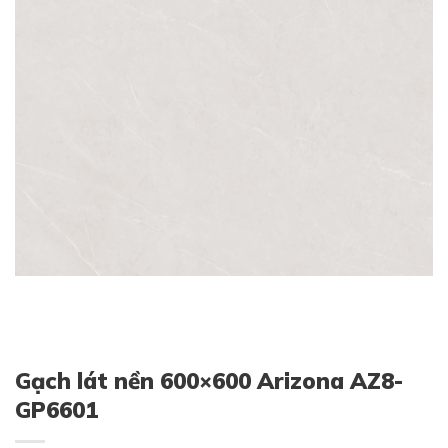
Gạch lát nền 600×600 Arizona AZ8-
GP6601