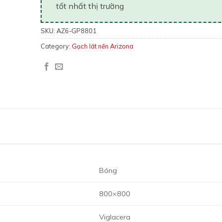
tốt nhất thị trường
SKU:
AZ6-GP8801
Category:
Gạch lát nền Arizona
Bóng
800×800
Viglacera