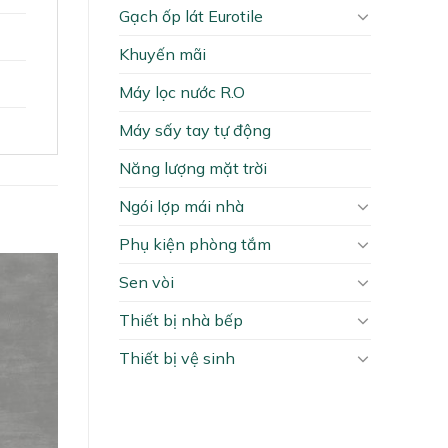
Gạch ốp lát Eurotile
Khuyến mãi
Máy lọc nước R.O
Máy sấy tay tự động
Năng lượng mặt trời
Ngói lợp mái nhà
Phụ kiện phòng tắm
Sen vòi
Thiết bị nhà bếp
Thiết bị vệ sinh