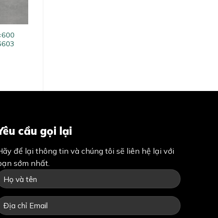
0×600
6603
Yêu cầu gọi lại
Hãy để lại thông tin và chúng tôi sẽ liên hệ lại với
bạn sớm nhất.