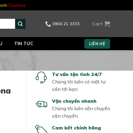
.com
Dismiss
Cart
0966 21 3333
U
TIN TỨC
LIÊN HỆ
Tư vấn tận tình 24/7
Chúng tôi luôn có mặt tư
ona
vấn tới bạn.
Vận chuyển nhanh
Chúng tôi luôn sẵn chuyến
vận chuyển.
Cam kết chính hãng