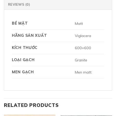
REVIEWS (0)
BỀ MẶT
Matt
HÃNG SẢN XUẤT
Viglacera
KÍCH THƯỚC
600×600
LOẠI GẠCH
Granite
MEN GẠCH
Men matt
RELATED PRODUCTS