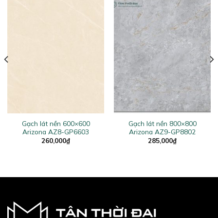
Gạch lát nền 600×600
Gạch lát nền 800×800
Arizona AZ8-GP6603
Arizona AZ9-GP8802
260,000
₫
285,000
₫