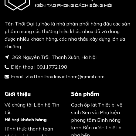
Tân Thời Đại tự hào là nhà phân phối hàng đầu các sản
phẩm mang các thương hiệu khác nhau đã và đang
được nhiều khách hàng, các nhà thầu xây dựng lớn ưa
chuộng.
369 Nguyễn Trãi, Thanh Xuân, Hà Nội
Điện thoại:
0911772198
Email:
vlxd.tanthoidaivietnam@gmail.com
Giới thiệu
Sản phẩm
Về chúng tôi
Liên hệ
Tin
Gạch ốp lát
Thiết bị vệ
tức
sinh
Sen vòi
Phụ kiện
Hỗ trợ khách hàng
phòng tắm
Bình nóng
lạnh
Bồn nước
Thiết bị
Hình thức thanh toán
nhà bếp