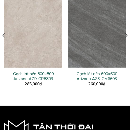
Gạch lát nền 800×800
Gạch lát nền 600×600
Arizona AZ9-GP8803
Arizona AZ3-GM6603
285,000
₫
260,000
₫