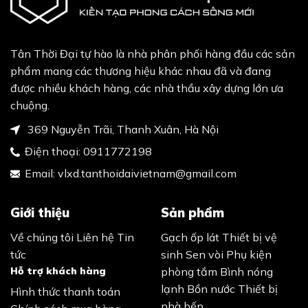
Tân Thời Đại tự hào là nhà phân phối hàng đầu các sản
phẩm mang các thương hiệu khác nhau đã và đang
được nhiều khách hàng, các nhà thầu xây dựng lớn ưa
chuộng.
369 Nguyễn Trãi, Thanh Xuân, Hà Nội
Điện thoại:
0911772198
Email:
vlxd.tanthoidaivietnam@gmail.com
Giới thiệu
Sản phẩm
Về chúng tôi
Liên hệ
Tin
Gạch ốp lát
Thiết bị vệ
tức
sinh
Sen vòi
Phụ kiện
Hỗ trợ khách hàng
phòng tắm
Bình nóng
lạnh
Bồn nước
Thiết bị
Hình thức thanh toán
nhà bếp