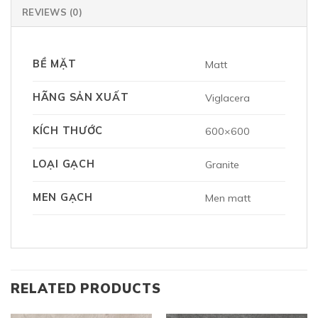
REVIEWS (0)
BỀ MẶT
Matt
HÃNG SẢN XUẤT
Viglacera
KÍCH THƯỚC
600×600
LOẠI GẠCH
Granite
MEN GẠCH
Men matt
RELATED PRODUCTS