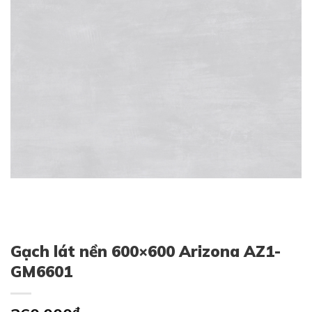
Gạch lát nền 600×600 Arizona AZ1-
GM6601
₫