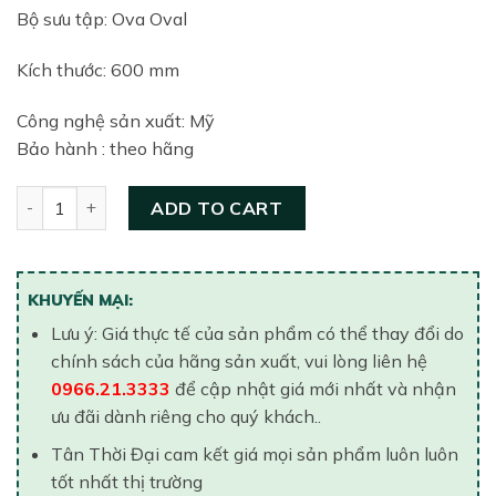
Bộ sưu tập: Ova Oval
Kích thước: 600 mm
Công nghệ sản xuất: Mỹ
Bảo hành : theo hãng
Chậu rửa lavabo đặt bàn American Standard WP-F608 quan
ADD TO CART
KHUYẾN MẠI:
Lưu ý: Giá thực tế của sản phẩm có thể thay đổi do
chính sách của hãng sản xuất, vui lòng liên hệ
0966.21.3333
để cập nhật giá mới nhất và nhận
ưu đãi dành riêng cho quý khách..
Tân Thời Đại cam kết giá mọi sản phẩm luôn luôn
tốt nhất thị trường