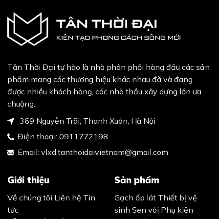
Tân Thời Đại tự hào là nhà phân phối hàng đầu các sản
phẩm mang các thương hiệu khác nhau đã và đang
được nhiều khách hàng, các nhà thầu xây dựng lớn ưa
chuộng.
369 Nguyễn Trãi, Thanh Xuân, Hà Nội
Điện thoại:
0911772198
Email:
vlxd.tanthoidaivietnam@gmail.com
Giới thiệu
Sản phẩm
Về chúng tôi
Liên hệ
Tin
Gạch ốp lát
Thiết bị vệ
tức
sinh
Sen vòi
Phụ kiện