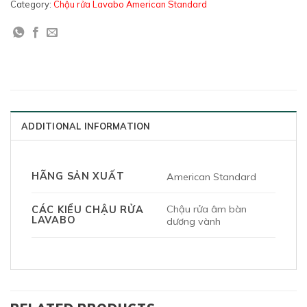
Category:
Chậu rửa Lavabo American Standard
ADDITIONAL INFORMATION
HÃNG SẢN XUẤT
American Standard
Chậu rửa âm bàn
CÁC KIỂU CHẬU RỬA
LAVABO
dương vành