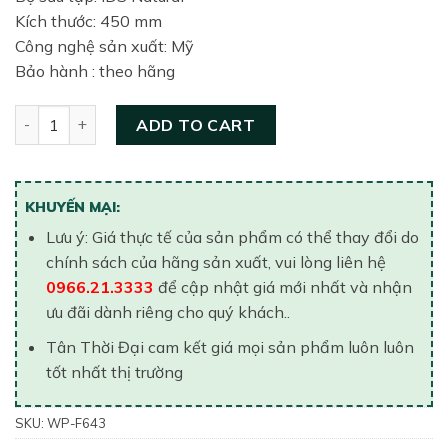
Kích thước: 450 mm
Công nghệ sản xuất: Mỹ
Bảo hành : theo hãng
Chậu rửa âm bàn dương vành American Standard WP-F643 
ADD TO CART
KHUYẾN MẠI:
Lưu ý: Giá thực tế của sản phẩm có thể thay đổi do
chính sách của hãng sản xuất, vui lòng liên hệ
0966.21.3333
để cập nhật giá mới nhất và nhận
ưu đãi dành riêng cho quý khách..
Tân Thời Đại cam kết giá mọi sản phẩm luôn luôn
tốt nhất thị trường
SKU:
WP-F643