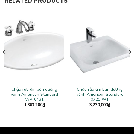
RELATED PRODUCTS
Chậu rửa âm bàn dương
Chậu rửa âm bàn dương
vành American Standard
vành American Standard
WP-0431
0721-WT
1,663,200
₫
3,230,000
₫