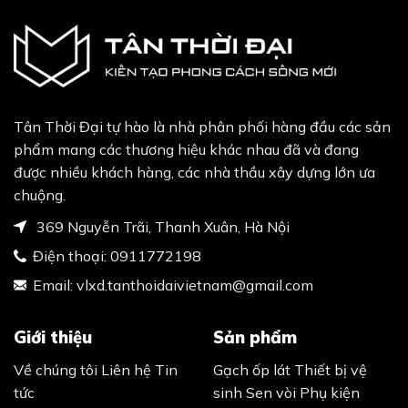
Tân Thời Đại tự hào là nhà phân phối hàng đầu các sản
phẩm mang các thương hiệu khác nhau đã và đang
được nhiều khách hàng, các nhà thầu xây dựng lớn ưa
chuộng.
369 Nguyễn Trãi, Thanh Xuân, Hà Nội
Điện thoại:
0911772198
Email:
vlxd.tanthoidaivietnam@gmail.com
Giới thiệu
Sản phẩm
Về chúng tôi
Liên hệ
Tin
Gạch ốp lát
Thiết bị vệ
tức
sinh
Sen vòi
Phụ kiện