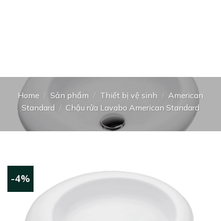
Home
/
Sản phẩm
/
Thiết bị vệ sinh
/
American
Standard
/
Chậu rửa Lavabo American Standard
-4%