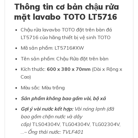
Thông tin cơ bản chậu rửa
mặt lavabo TOTO
LT5716
Chậu rửa lavavbo TOTO đặt trên bàn đá
LT5716 của hãng thiết bị vệ sinh TOTO
Mã sản phẩm: LT5716#XW
Tên sản phẩm: Chậu Rửa đặt trên bàn
Kích thước:
600 x 380 x 70mm
(Dài x Rộng x
Cao)
Màu sắc: Màu trắng
Sản phẩm không bao gồm vòi, bộ xả
Gợi ý vòi nước kết hợp:
Vòi nóng lạnh (đã
bao gồm chặn nước và dây
cấp)
TLS04304V, TLG04304V, TLG02304V,
…
– Ống thải nước:
TVLF401