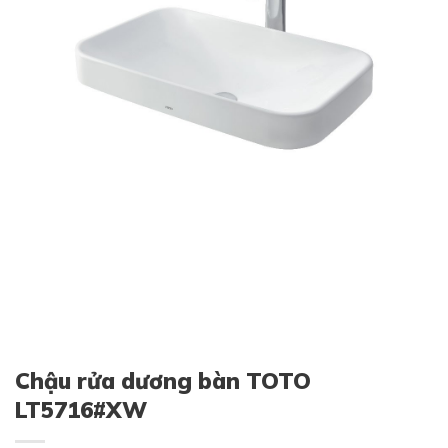
Chậu rửa dương bàn TOTO
LT5716#XW