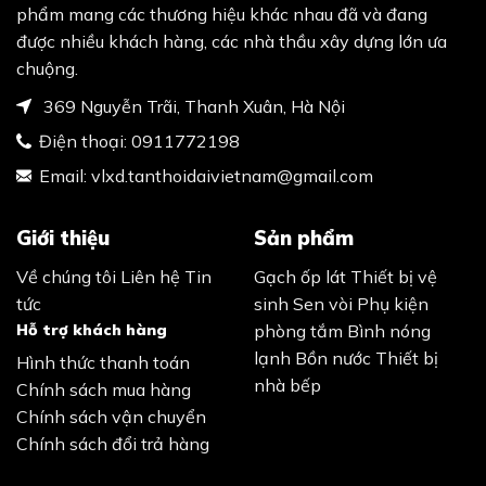
phẩm mang các thương hiệu khác nhau đã và đang
được nhiều khách hàng, các nhà thầu xây dựng lớn ưa
chuộng.
369 Nguyễn Trãi, Thanh Xuân, Hà Nội
Điện thoại:
0911772198
Email:
vlxd.tanthoidaivietnam@gmail.com
Giới thiệu
Sản phẩm
Về chúng tôi
Liên hệ
Tin
Gạch ốp lát
Thiết bị vệ
tức
sinh
Sen vòi
Phụ kiện
Hỗ trợ khách hàng
phòng tắm
Bình nóng
lạnh
Bồn nước
Thiết bị
Hình thức thanh toán
nhà bếp
Chính sách mua hàng
Chính sách vận chuyển
Chính sách đổi trả hàng