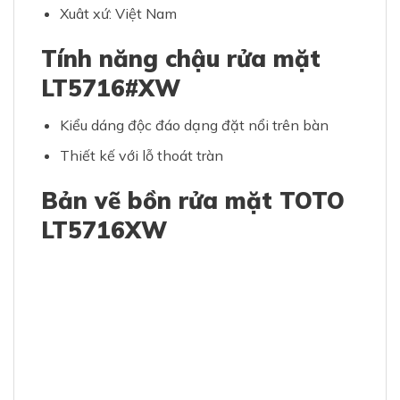
Xuât xứ: Việt Nam
Tính năng chậu rửa mặt
LT5716#XW
Kiểu dáng độc đáo dạng đặt nổi trên bàn
Thiết kế với lỗ thoát tràn
Bản vẽ bồn rửa mặt TOTO
LT5716XW