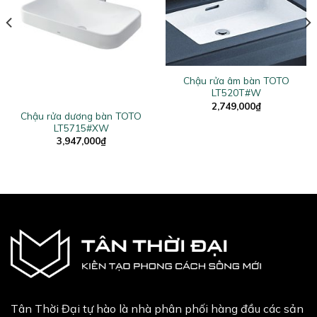
Chậu rửa âm bàn TOTO
LT520T#W
2,749,000
₫
Chậu rửa dương bàn TOTO
LT5715#XW
3,947,000
₫
Tân Thời Đại tự hào là nhà phân phối hàng đầu các sản