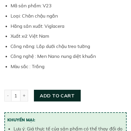
Mã sản phẩm: V23
Loại: Chân chậu ngắn
Hãng sản xuất: Viglacera
Xuất xứ: Việt Nam
Công năng: Lắp dưới chậu treo tường
Công nghệ : Men Nano nung diệt khuẩn
Màu sắc : Trắng
Chân chậu rửa ngắn Viglacera V23 quantity
ADD TO CART
KHUYẾN MẠI:
Lưu ý: Giá thực tế của sản phẩm có thể thay đổi do