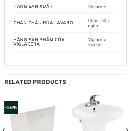
HÃNG SẢN XUẤT
Viglacera
Chân chậu
CHÂN CHẬU RỬA LAVABO
ngắn
Viglacera
HÃNG SẢN PHẨM CỦA
VIGLACERA
thường
RELATED PRODUCTS
-26%