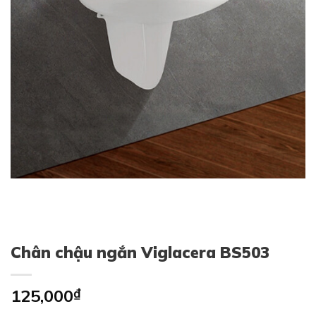
Chân chậu ngắn Viglacera BS503
125,000
₫