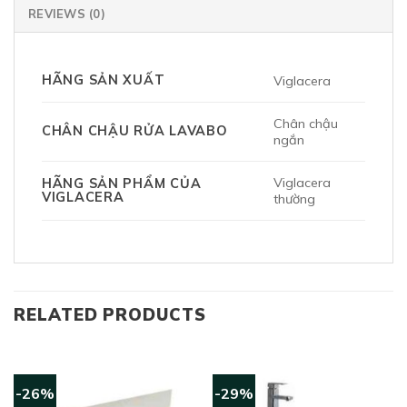
REVIEWS (0)
HÃNG SẢN XUẤT
Viglacera
Chân chậu
CHÂN CHẬU RỬA LAVABO
ngắn
Viglacera
HÃNG SẢN PHẨM CỦA
VIGLACERA
thường
RELATED PRODUCTS
-26%
-29%