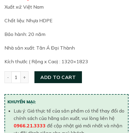
Xuất xứ: Việt Nam
Chất liệu: Nhựa HDPE
Bảo hành: 20 năm
Nhà sản xuất: Tân Á Đại Thành
Kích thước ( Rộng x Cao) : 1320×1823
Bồn nước nhựa Tân Á Plasman – 2000L Đứng quantity
ADD TO CART
KHUYẾN MẠI:
Lưu ý: Giá thực tế của sản phẩm có thể thay đổi do
chính sách của hãng sản xuất, vui lòng liên hệ
0966.21.3333
để cập nhật giá mới nhất và nhận