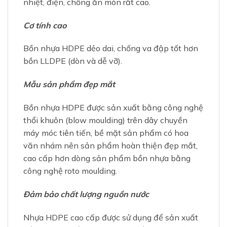
bồn LLDPE (dòn và dễ vỡ).
Mẫu sản phẩm đẹp mắt
Bồn nhựa HDPE được sản xuất bằng công nghệ
thổi khuôn (blow moulding) trên dây chuyền
máy móc tiên tiến, bề mặt sản phẩm có hoa
văn nhám nên sản phẩm hoàn thiện đẹp mắt,
cao cấp hơn dòng sản phẩm bồn nhựa bằng
công nghệ roto moulding.
Đảm bảo chất lượng nguồn nước
Nhựa HDPE cao cấp được sử dụng để sản xuất
bồn, đạt yêu cầu giữ nguyên chất lượng nước
chứa.