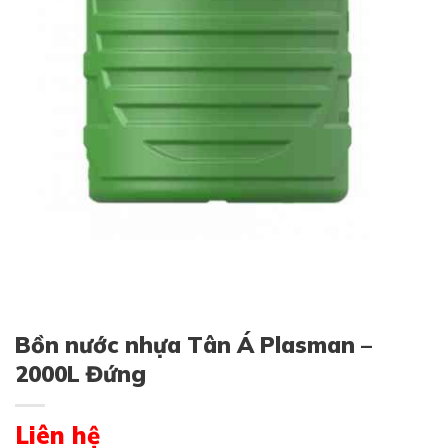
Bồn nước nhựa Tân Á Plasman –
2000L Đứng
Liên hệ