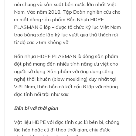
trao bằng xác lập kỷ lục vượt qua thử thách rơi
từ độ cao 26m không vỡ:
Bồn nhựa HDPE PLASMAN là dòng sản phẩm
đột phá mang đến nhiều tính năng ưu việt cho
người sử dụng. Sản phẩm với ứng dụng công
nghệ thổi khuôn (blow moulding) duy nhất tại
Việt Nam, thân bồn có kết cấu 6 lớp với những
đặc tính nổi trội như sau:
Bền bỉ với thời gian
Vật liệu HDPE với đặc tính cực kì bền bỉ, chống
lão hóa hoặc cũ đi theo thời gian, chịu được
nhiệt, điện, chống ăn mòn rất cao.
Cơ tính cao
Bồn nhựa HDPE dẻo dai, chống va đập tốt hơn