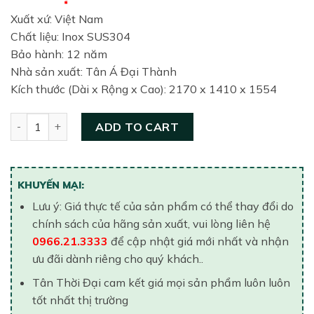
Xuất xứ: Việt Nam
Chất liệu: Inox SUS304
Bảo hành: 12 năm
Nhà sản xuất: Tân Á Đại Thành
Kích thước (Dài x Rộng x Cao): 2170 x 1410 x 1554
Bồn nước inox Tân Á ngang 3000 lít (Ø1340) quantity
ADD TO CART
KHUYẾN MẠI:
Lưu ý: Giá thực tế của sản phẩm có thể thay đổi do
chính sách của hãng sản xuất, vui lòng liên hệ
0966.21.3333
để cập nhật giá mới nhất và nhận
ưu đãi dành riêng cho quý khách..
Tân Thời Đại cam kết giá mọi sản phẩm luôn luôn
tốt nhất thị trường