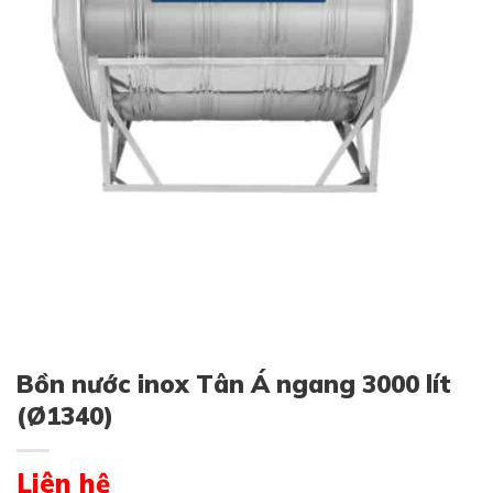
Bồn nước inox Tân Á ngang 3000 lít
(Ø1340)
Liên hệ