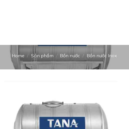
Home
/
Sản phẩm
/
Bồn nước
/
Bồn nước Inox