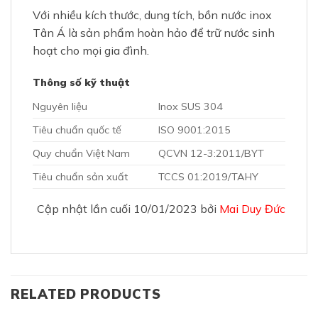
Với nhiều kích thước, dung tích, bồn nước inox
Tân Á là sản phẩm hoàn hảo để trữ nước sinh
hoạt cho mọi gia đình.
Thông số kỹ thuật
Nguyên liệu
Inox SUS 304
Tiêu chuẩn quốc tế
ISO 9001:2015
Quy chuẩn Việt Nam
QCVN 12-3:2011/BYT
Tiêu chuẩn sản xuất
TCCS 01:2019/TAHY
Cập nhật lần cuối 10/01/2023 bởi
Mai Duy Đức
RELATED PRODUCTS