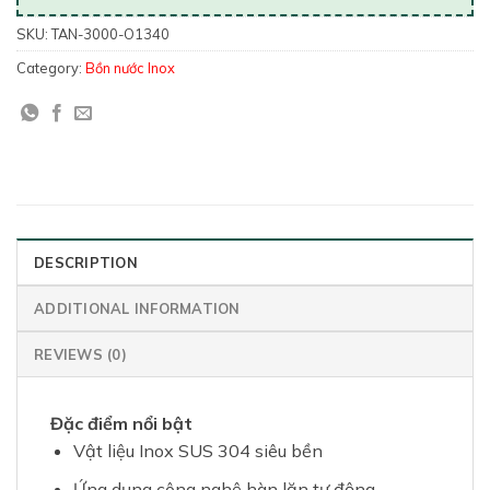
SKU:
TAN-3000-O1340
Category:
Bồn nước Inox
DESCRIPTION
ADDITIONAL INFORMATION
REVIEWS (0)
Đặc điểm nổi bật
Vật liệu Inox SUS 304 siêu bền
Ứng dụng công nghệ hàn lăn tự động