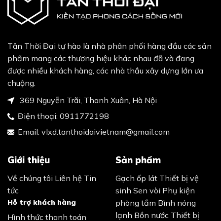
Tân Thời Đại tự hào là nhà phân phối hàng đầu các sản
phẩm mang các thương hiệu khác nhau đã và đang
được nhiều khách hàng, các nhà thầu xây dựng lớn ưa
chuộng.
369 Nguyễn Trãi, Thanh Xuân, Hà Nội
Điện thoại:
0911772198
Email:
vlxd.tanthoidaivietnam@gmail.com
Giới thiệu
Sản phẩm
Về chúng tôi
Liên hệ
Tin
Gạch ốp lát
Thiết bị vệ
tức
sinh
Sen vòi
Phụ kiện
Hỗ trợ khách hàng
phòng tắm
Bình nóng
lạnh
Bồn nước
Thiết bị
Hình thức thanh toán