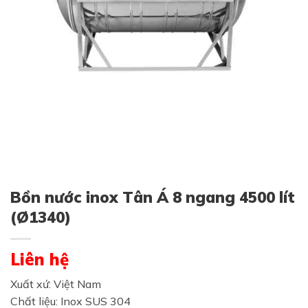
Bồn nước inox Tân Á 8 ngang 4500 lít
(Ø1340)
Liên hệ
Xuất xứ: Việt Nam
Chất liệu: Inox SUS 304