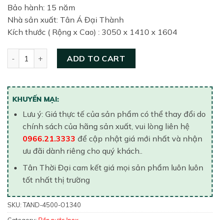
Bảo hành: 15 năm
Nhà sản xuất: Tân Á Đại Thành
Kích thước ( Rộng x Cao) : 3050 x 1410 x 1604
Bồn nước inox Tân Á 8 ngang 4500 lít (Ø1340) quantity
ADD TO CART
KHUYẾN MẠI:
Lưu ý: Giá thực tế của sản phẩm có thể thay đổi do
chính sách của hãng sản xuất, vui lòng liên hệ
0966.21.3333
để cập nhật giá mới nhất và nhận
ưu đãi dành riêng cho quý khách..
Tân Thời Đại cam kết giá mọi sản phẩm luôn luôn
tốt nhất thị trường
SKU:
TAND-4500-O1340