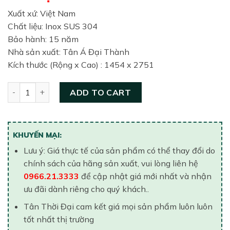
Xuất xứ: Việt Nam
Chất liệu: Inox SUS 304
Bảo hành: 15 năm
Nhà sản xuất: Tân Á Đại Thành
Kích thước (Rộng x Cao) : 1454 x 2751
Bồn nước inox Tân Á 8 đứng 3500 lít (Ø1340) quantity
ADD TO CART
KHUYẾN MẠI:
Lưu ý: Giá thực tế của sản phẩm có thể thay đổi do
chính sách của hãng sản xuất, vui lòng liên hệ
0966.21.3333
để cập nhật giá mới nhất và nhận
ưu đãi dành riêng cho quý khách..
Tân Thời Đại cam kết giá mọi sản phẩm luôn luôn
tốt nhất thị trường