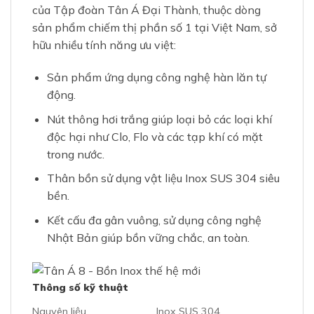
của Tập đoàn Tân Á Đại Thành, thuộc dòng
sản phẩm chiếm thị phần số 1 tại Việt Nam, sở
hữu nhiều tính năng ưu việt:
Sản phẩm ứng dụng công nghệ hàn lăn tự
động.
Nút thông hơi trắng giúp loại bỏ các loại khí
độc hại như Clo, Flo và các tạp khí có mặt
trong nước.
Thân bồn sử dụng vật liệu Inox SUS 304 siêu
bền.
Kết cấu đa gân vuông, sử dụng công nghệ
Nhật Bản giúp bồn vững chắc, an toàn.
Thông số kỹ thuật
Nguyên liệu
Inox SUS 304