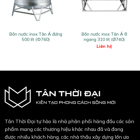
Bồn nước inox Tân Á đứng
Bồn nước inox Tân Á 8
500 lít (Ф760)
ngang 310 lít (Ø740)
Liên hệ
Tân Thời Đại tự hào là nhà phân phối hàng đầu các sản
phẩm mang các thương hiệu khác nhau đã và đang
được nhiều khách hàng, các nhà thầu xây dựng lớn ưa