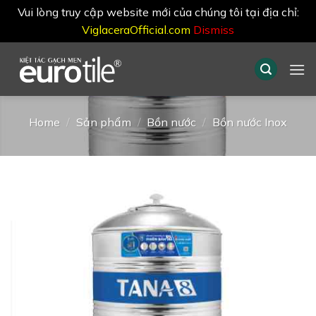
Vui lòng truy cập website mới của chúng tôi tại địa chỉ:
ViglaceraOfficial.com
Dismiss
Skip
to
content
Home
/
Sản phẩm
/
Bồn nước
/
Bồn nước Inox