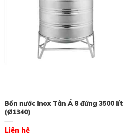
Bồn nước inox Tân Á 8 đứng 3500 lít
(Ø1340)
Liên hệ