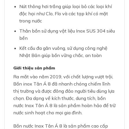
Nút thông hơi trắng giúp loại bỏ các loại khí
độc hại như Clo, Flo và các tạp khí có mặt
trong nước
Thân bồn sử dụng vật liệu Inox SUS 304 siêu
bền
Kết cấu đa gân vuông, sử dụng công nghệ
Nhật Bản giúp bồn vững chắc, an toàn
Giới thiệu sản phẩm
Ra mắt vào năm 2019, với chất lượng vượt trội,
Bồn inox Tân Á 8 đã nhanh chóng chiếm lĩnh
thị trường và được đông đảo người tiêu dùng lựa
chọn. Đa dạng về kích thước, dung tích, bồn
nước Inox Tân Á 8 là sản phẩm hoàn hảo để trữ
nước sinh hoạt cho mọi gia đình.
Bồn nước Inox Tân Á 8 là sản phẩm cao cấp