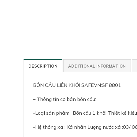
DESCRIPTION
ADDITIONAL INFORMATION
BỒN CẦU LIỀN KHỐI SAFEVN:SF 8801
– Thông tin cơ bản bồn cầu:
-Loại sản phẩm : Bồn cầu 1 khối Thiết kế kiể
-Hệ thống xả : Xả nhấn Lượng nước xả :03/ 0