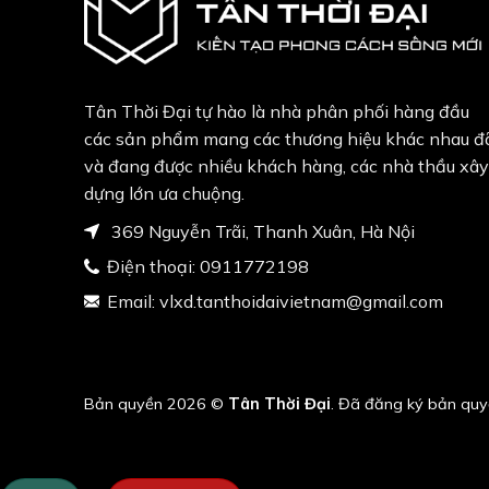
Tân Thời Đại tự hào là nhà phân phối hàng đầu
các sản phẩm mang các thương hiệu khác nhau đ
và đang được nhiều khách hàng, các nhà thầu xây
dựng lớn ưa chuộng.
369 Nguyễn Trãi, Thanh Xuân, Hà Nội
Điện thoại:
0911772198
Email:
vlxd.tanthoidaivietnam@gmail.com
Bản quyền 2026 ©
Tân Thời Đại
. Đã đăng ký bản quy