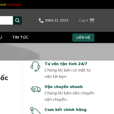
.com
Dismiss
Cart
0966 21 3333
U
TIN TỨC
LIÊN HỆ
Tư vấn tận tình 24/7
Chúng tôi luôn có mặt tư
uốc
vấn tới bạn.
Vận chuyển nhanh
Chúng tôi luôn sẵn chuyến
vận chuyển.
Cam kết chính hãng