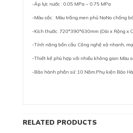
-Áp lực nước : 0.05 MPa ~ 0.75 MPa
-Màu sắc : Màu trắng,men phủ NaNo chống 
-Kích thước: 720*390*630mm (Dài x Rộng x C
-Tính năng bồn cầu: Công nghệ xả nhanh, mạn
-Thiết kế phù hợp với nhiều không gian Màu s
-Bảo hành phần sứ :10 Năm.Phụ kiện Bảo H
RELATED PRODUCTS