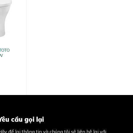
 TOTO
XW
Yêu cầu gọi lại
Hãy để lại thông tin và chúng tôi sẽ liên hệ lại với