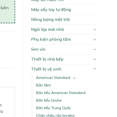
 luôn
Máy sấy tay tự động
Năng lượng mặt trời
Ngói lợp mái nhà
Phụ kiện phòng tắm
Sen vòi
Thiết bị nhà bếp
Thiết bị vệ sinh
American Standard
Bồn tắm
Bồn tiểu American Standard
Bồn tiểu Grohe
ợc
Bồn tiểu Trung Quốc
đa
Chân chậu rửa lavabo