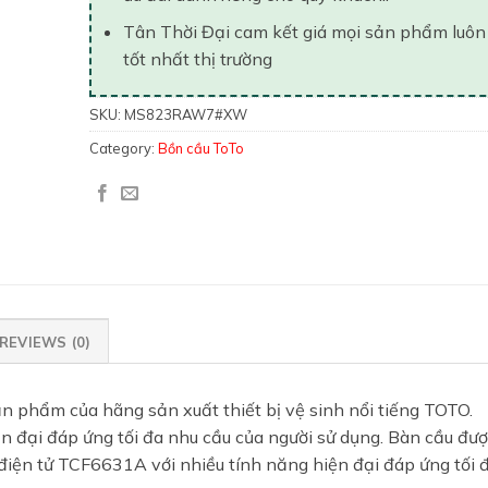
Tân Thời Đại cam kết giá mọi sản phẩm luôn
tốt nhất thị trường
SKU:
MS823RAW7#XW
Category:
Bồn cầu ToTo
REVIEWS (0)
n phẩm của hãng sản xuất thiết bị vệ sinh nổi tiếng TOTO.
n đại đáp ứng tối đa nhu cầu của người sử dụng. Bàn cầu đư
điện tử TCF6631A với nhiều tính năng hiện đại đáp ứng tối 