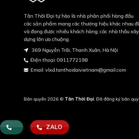
Tân Thời Đại tự hào là nhà phân phối hàng đầu
các sản phẩm mang các thương hiệu khác nhau đ
và đang được nhiều khách hàng, các nhà thầu xây
dựng lớn ưa chuộng.
369 Nguyễn Trãi, Thanh Xuân, Hà Nội
Điện thoại:
0911772198
Email:
vlxd.tanthoidaivietnam@gmail.com
Bản quyền 2026 ©
Tân Thời Đại
. Đã đăng ký bản quy
ZALO