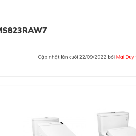
u MS823RAW7
Cập nhật lần cuối 22/09/2022 bởi
Mai Duy