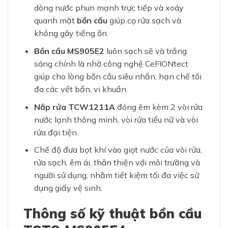
dòng nước phun mạnh trực tiếp và xoáy
quanh mặt
bồn cầu
giúp cọ rửa sạch và
không gây tiếng ồn.
Bồn cầu MS905E2
luôn sạch sẽ và trắng
sáng chính là nhờ công nghệ CeFIONtect
giúp cho lòng bồn cầu siêu nhẵn, hạn chế tối
đa các vết bẩn, vi khuẩn.
Nắp rửa TCW1211A
đóng êm kèm 2 vòi rửa
nước lạnh thông minh, vòi rửa tiểu nữ và vòi
rửa đại tiện.
Chế độ đưa bọt khí vào giọt nước của vòi rửa,
rửa sạch, êm ái, thân thiện với môi trường và
người sử dụng, nhằm tiết kiệm tối đa việc sử
dụng giấy vệ sinh.
Thông số kỹ thuật bồn cầu