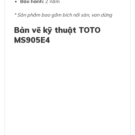
Bảo hành:
2 năm
* Sản phẩm bao gồm bích nối sàn, van dừng
Bản vẽ kỹ thuật TOTO
MS905E4