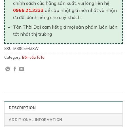
chính sách của hãng sản xuất, vui lòng liên hệ
0966.21.3333
để cập nhật giá mới nhất và nhận
ưu đãi dành riêng cho quý khách..
Tân Thời Đại cam kết giá mọi sản phẩm luôn luôn
tốt nhất thị trường
SKU:
MS905E4#XW
Category:
Bồn cầu ToTo
DESCRIPTION
ADDITIONAL INFORMATION