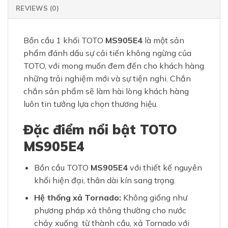
REVIEWS (0)
Bồn cầu 1 khối TOTO
MS905E4
là một sản
phẩm đánh dấu sự cải tiến không ngừng của
TOTO, với mong muốn đem đến cho khách hàng
những trải nghiệm mới và sự tiện nghi. Chắn
chắn sản phẩm sẽ làm hài lòng khách hàng
luôn tin tưởng lựa chọn thương hiệu.
Đặc điểm nổi bật TOTO
MS905E4
Bồn cầu TOTO
MS905E4
với thiết kế nguyên
khối hiện đại, thân dài kín sang trọng.
Hệ thống xả Tornado:
Không giống như
phương pháp xả thông thường cho nước
chảy xuống từ thành cầu, xả Tornado với