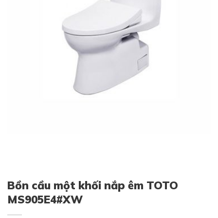
Bồn cầu một khối nắp êm TOTO
MS905E4#XW