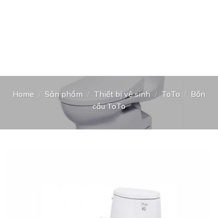
Home
/
Sản phẩm
/
Thiết bị vệ sinh
/
ToTo
/
Bồn
cầu ToTo