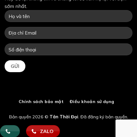
sớm nhất.
Chính sách bảo mật
Điều khoản sử dụng
Bản quyền 2026 ©
Tân Thời Đại
. Đã đăng ký bản quyền.
ZALO