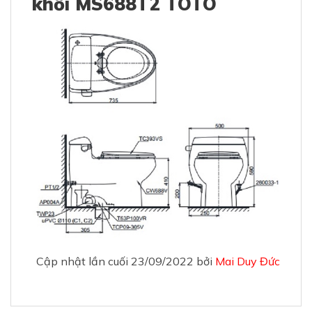
khối MS688T2 TOTO
Cập nhật lần cuối 23/09/2022 bởi
Mai Duy Đức