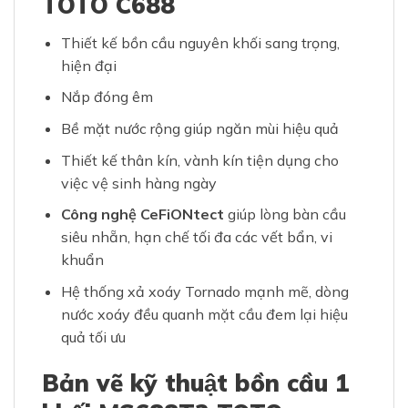
TOTO C688
Thiết kế bồn cầu nguyên khối sang trọng,
hiện đại
Nắp đóng êm
Bề mặt nước rộng giúp ngăn mùi hiệu quả
Thiết kế thân kín, vành kín tiện dụng cho
việc vệ sinh hàng ngày
Công nghệ CeFiONtect
giúp lòng bàn cầu
siêu nhẵn, hạn chế tối đa các vết bẩn, vi
khuẩn
Hệ thống xả xoáy Tornado mạnh mẽ, dòng
nước xoáy đều quanh mặt cầu đem lại hiệu
quả tối ưu
Bản vẽ kỹ thuật bồn cầu 1