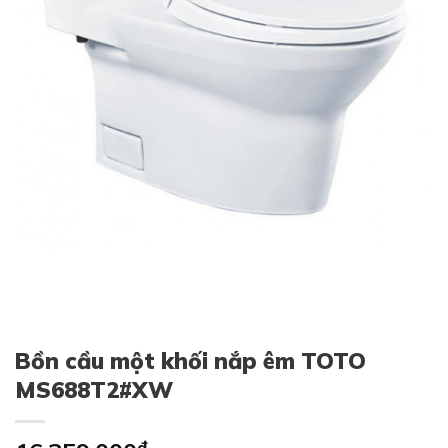
Bồn cầu một khối nắp êm TOTO
MS688T2#XW
₫