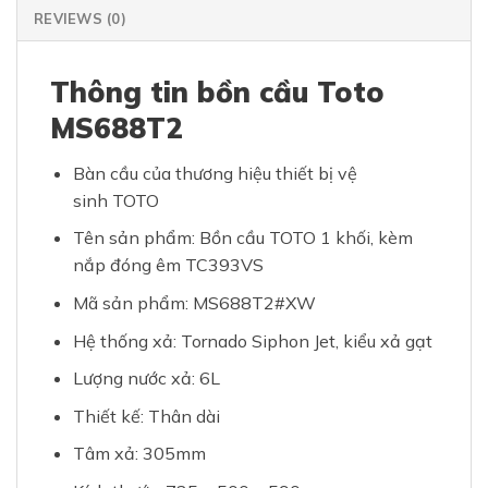
REVIEWS (0)
Thông tin bồn cầu Toto
MS688T2
Bàn cầu của thương hiệu thiết bị vệ
sinh TOTO
Tên sản phẩm: Bồn cầu TOTO 1 khối, kèm
nắp đóng êm TC393VS
Mã sản phẩm: MS688T2#XW
Hệ thống xả: Tornado Siphon Jet, kiểu xả gạt
Lượng nước xả: 6L
Thiết kế: Thân dài
Tâm xả: 305mm