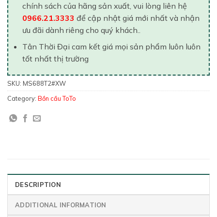
chính sách của hãng sản xuất, vui lòng liên hệ
0966.21.3333
để cập nhật giá mới nhất và nhận
ưu đãi dành riêng cho quý khách..
Tân Thời Đại cam kết giá mọi sản phẩm luôn luôn
tốt nhất thị trường
SKU:
MS688T2#XW
Category:
Bồn cầu ToTo
DESCRIPTION
ADDITIONAL INFORMATION