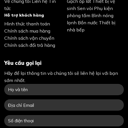
Về chúng tôi
Liên hệ
Tin
Gạch ốp lát
Thiết bị vệ
tức
sinh
Sen vòi
Phụ kiện
Hỗ trợ khách hàng
phòng tắm
Bình nóng
lạnh
Bồn nước
Thiết bị
Hình thức thanh toán
nhà bếp
Chính sách mua hàng
Chính sách vận chuyển
Chính sách đổi trả hàng
Yêu cầu gọi lại
Hãy để lại thông tin và chúng tôi sẽ liên hệ lại với bạn
sớm nhất.