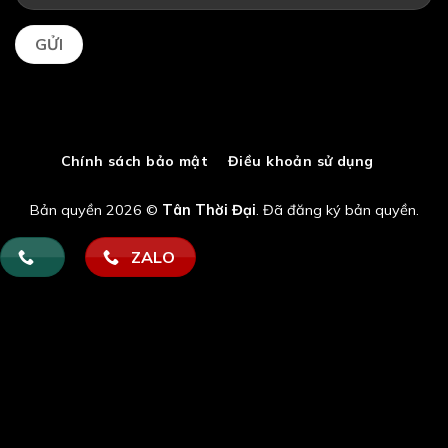
Chính sách bảo mật
Điều khoản sử dụng
Bản quyền 2026 ©
Tân Thời Đại
. Đã đăng ký bản quyền.
ZALO