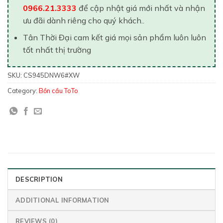
0966.21.3333
để cập nhật giá mới nhất và nhận
ưu đãi dành riêng cho quý khách..
Tân Thời Đại cam kết giá mọi sản phẩm luôn luôn
tốt nhất thị trường
SKU:
CS945DNW6#XW
Category:
Bồn cầu ToTo
DESCRIPTION
ADDITIONAL INFORMATION
REVIEWS (0)