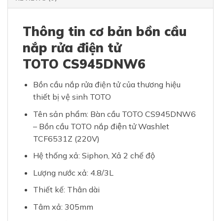
Thông tin cơ bản bồn cầu
nắp rửa điện tử
TOTO CS945DNW6
Bồn cầu nắp rửa điện tử của thương hiệu
thiết bị vệ sinh TOTO
Tên sản phẩm: Bàn cầu TOTO CS945DNW6
– Bồn cầu TOTO nắp điện tử Washlet
TCF6531Z (220V)
Hệ thống xả: Siphon, Xả 2 chế độ
Lượng nước xả: 4.8/3L
Thiết kế: Thân dài
Tâm xả: 305mm