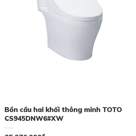
Bồn cầu hai khối thông minh TOTO
CS945DNW6#XW
₫