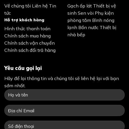
Về chúng tôi
Liên hệ
Tin
Gạch ốp lát
Thiết bị vệ
tức
sinh
Sen vòi
Phụ kiện
Hỗ trợ khách hàng
phòng tắm
Bình nóng
lạnh
Bồn nước
Thiết bị
Hình thức thanh toán
nhà bếp
Chính sách mua hàng
Chính sách vận chuyển
Chính sách đổi trả hàng
Yêu cầu gọi lại
Hãy để lại thông tin và chúng tôi sẽ liên hệ lại với bạn
sớm nhất.