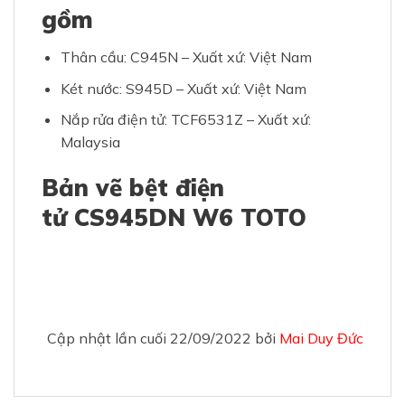
gồm
Thân cầu: C945N – Xuất xứ: Việt Nam
Két nước: S945D – Xuất xứ: Việt Nam
Nắp rửa điện tử: TCF6531Z – Xuất xứ:
Malaysia
Bản vẽ bệt điện
tử CS945DN W6 TOTO
Cập nhật lần cuối 22/09/2022 bởi
Mai Duy Đức