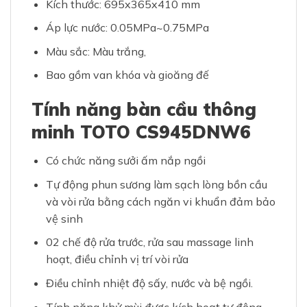
Kích thước: 695x365x410 mm
Áp lực nước: 0.05MPa~0.75MPa
Màu sắc: Màu trắng,
Bao gồm van khóa và gioăng đế
Tính năng bàn cầu thông
minh TOTO CS945DNW6
Có chức năng sưởi ấm nắp ngồi
Tự động phun sương làm sạch lòng bồn cầu
và vòi rửa bằng cách ngăn vi khuẩn đảm bảo
vệ sinh
02 chế độ rửa trước, rửa sau massage linh
hoạt, điều chỉnh vị trí vòi rửa
Điều chỉnh nhiệt độ sấy, nước và bệ ngồi.
Tính năng khử mùi được kích hoạt tự động