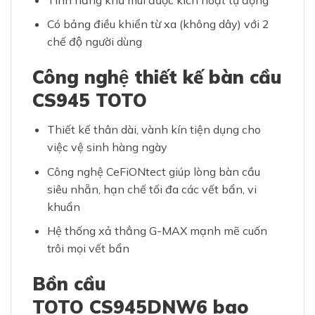
Có bảng điều khiển từ xa (không dây) với 2
chế độ người dùng
Công nghệ thiết kế bàn cầu
CS945 TOTO
Thiết kế thân dài, vành kín tiện dụng cho
việc vệ sinh hàng ngày
Công nghệ CeFiONtect giúp lòng bàn cầu
siêu nhẵn, hạn chế tối đa các vết bẩn, vi
khuẩn
Hệ thống xả thẳng G-MAX mạnh mẽ cuốn
trôi mọi vết bẩn
Bồn cầu
TOTO CS945DNW6​ bao