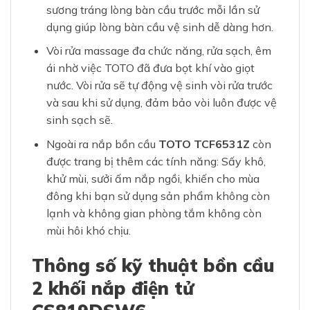
sương tráng lòng bàn cầu trước mỗi lần sử
dụng giúp lòng bàn cầu vệ sinh dễ dàng hơn.
Vòi rửa massage đa chức năng, rửa sạch, êm
ái nhờ việc TOTO đã đưa bọt khí vào giọt
nước. Vòi rửa sẽ tự động vệ sinh vòi rửa trước
và sau khi sử dụng, đảm bảo vòi luôn được vệ
sinh sạch sẽ.
Ngoài ra nắp bồn cầu
TOTO TCF6531Z
còn
được trang bị thêm các tính năng: Sấy khô,
khử mùi, sưởi ấm nắp ngồi, khiến cho mùa
đông khi bạn sử dụng sản phẩm không còn
lạnh và không gian phòng tắm không còn
mùi hôi khó chịu.
Thông số kỹ thuật bồn cầu
2 khối nắp điện tử