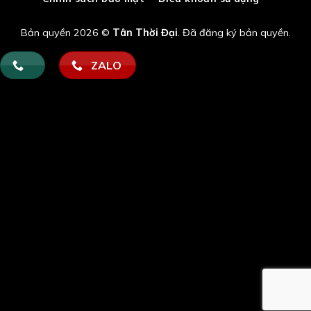
Bản quyền 2026 ©
Tân Thời Đại
. Đã đăng ký bản quyền.
ZALO