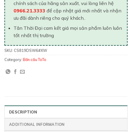
chính sách của hãng sản xuất, vui lòng liên hệ
0966.21.3333
để cập nhật giá mới nhất và nhận
ưu đãi dành riêng cho quý khách..
Tân Thời Đại cam kết giá mọi sản phẩm luôn luôn
tốt nhất thị trường
SKU:
CS819DSW6#XW
Category:
Bồn cầu ToTo
DESCRIPTION
ADDITIONAL INFORMATION