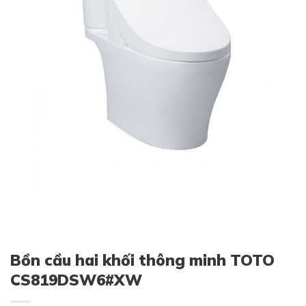
Bồn cầu hai khối thông minh TOTO
CS819DSW6#XW