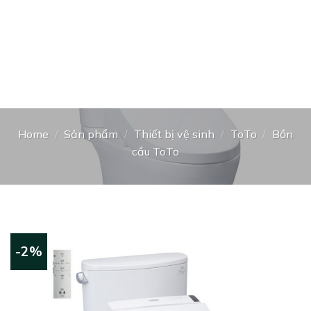
Home
/
Sản phẩm
/
Thiết bị vệ sinh
/
ToTo
/
Bồn
cầu ToTo
-2%