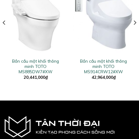
Bồn cầu một khối thông
Bồn cầu một khối thông
minh TOTO
minh TOTO
MS885DW7#XW
MS914CRW12#XW
20,441,000
₫
42,964,000
₫