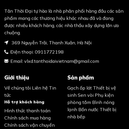
Tân Thời Đại tự hào là nhà phân phối hàng đầu các sản
phẩm mang các thương hiệu khác nhau đã và đang
được nhiều khách hàng, các nhà thầu xây dựng lớn ưa
chuộng.
369 Nguyễn Trãi, Thanh Xuân, Hà Nội
Điện thoại:
0911772198
Email:
vlxd.tanthoidaivietnam@gmail.com
Giới thiệu
Sản phẩm
Về chúng tôi
Liên hệ
Tin
Gạch ốp lát
Thiết bị vệ
tức
sinh
Sen vòi
Phụ kiện
Hỗ trợ khách hàng
phòng tắm
Bình nóng
lạnh
Bồn nước
Thiết bị
Hình thức thanh toán
nhà bếp
Chính sách mua hàng
Chính sách vận chuyển