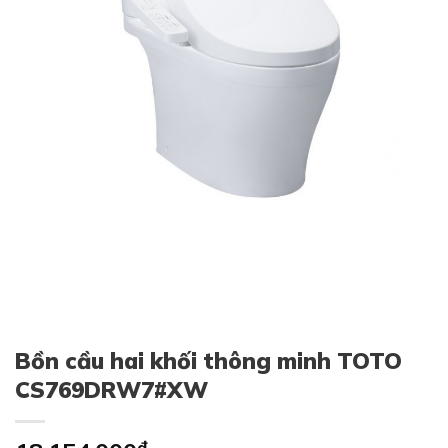
Bồn cầu hai khối thông minh TOTO
CS769DRW7#XW
₫