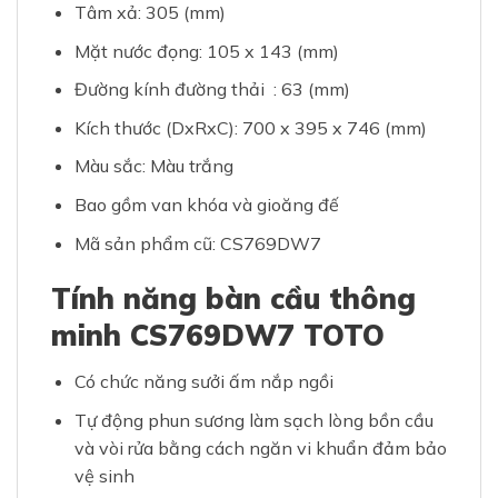
Tâm xả: 305 (mm)
Mặt nước đọng: 105 x 143 (mm)
Đường kính đường thải : 63 (mm)
Kích thước (DxRxC): 700 x 395 x 746 (mm)
Màu sắc: Màu trắng
Bao gồm van khóa và gioăng đế
Mã sản phẩm cũ: CS769DW7
Tính năng bàn cầu thông
minh CS769DW7 TOTO
Có chức năng sưởi ấm nắp ngồi
Tự động phun sương làm sạch lòng bồn cầu
và vòi rửa bằng cách ngăn vi khuẩn đảm bảo
vệ sinh