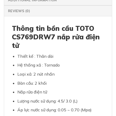
REVIEWS (0)
Thông tin bồn cầu TOTO
CS769DRW7 nắp rửa điện
tử
Thiết kế : Thân dài
Hệ thống xả : Tornado
Loại xả: 2 nút nhấn
Bàn cầu: 2 khối
Nắp rửa điện tử
Lượng nước sử dụng: 4.5/ 3.0 (L)
Áp lực nước sử dụng: 0.05 ~ 0.70 (Mpa)