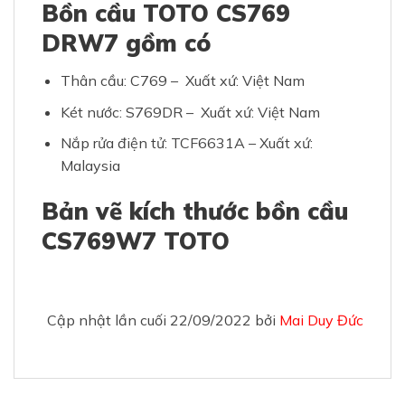
Bồn cầu TOTO CS769
DRW7 gồm có
Thân cầu: C769 – Xuất xứ: Việt Nam
Két nước: S769DR – Xuất xứ: Việt Nam
Nắp rửa điện tử: TCF6631A – Xuất xứ:
Malaysia
Bản vẽ kích thước bồn cầu
CS769W7 TOTO
Cập nhật lần cuối 22/09/2022 bởi
Mai Duy Đức