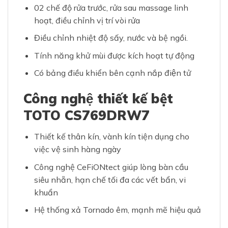
02 chế độ rửa trước, rửa sau massage linh
hoạt, điều chỉnh vị trí vòi rửa
Điều chỉnh nhiệt độ sấy, nước và bệ ngồi.
Tính năng khử mùi được kích hoạt tự động
Có bảng điều khiển bên cạnh nắp điện tử
Công nghệ thiết kế bệt
TOTO CS769DRW7
Thiết kế thân kín, vành kín tiện dụng cho
việc vệ sinh hàng ngày
Công nghệ CeFiONtect giúp lòng bàn cầu
siêu nhẵn, hạn chế tối đa các vết bẩn, vi
khuẩn
Hệ thống xả Tornado êm, mạnh mẽ hiệu quả