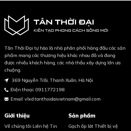
Tân Thời Đại tự hào là nhà phân phối hàng đầu các sản
phẩm mang các thương hiệu khác nhau đã và đang
được nhiều khách hàng, các nhà thầu xây dựng lớn ưa
chuộng.
369 Nguyễn Trãi, Thanh Xuân, Hà Nội
Điện thoại:
0911772198
Email:
vlxd.tanthoidaivietnam@gmail.com
Giới thiệu
Sản phẩm
Về chúng tôi
Liên hệ
Tin
Gạch ốp lát
Thiết bị vệ