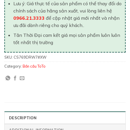
Lưu ý: Giá thực tế của sản phẩm có thể thay đổi do
chính sách của hãng sản xuất, vui lòng liên hệ
0966.21.3333
để cập nhật giá mới nhất và nhận
ưu đãi dành riêng cho quý khách..
Tân Thời Đại cam kết giá mọi sản phẩm luôn luôn
tốt nhất thị trường
SKU:
CS769DRW7#XW
Category:
Bồn cầu ToTo
DESCRIPTION
ADDITIONAL INFORMATION