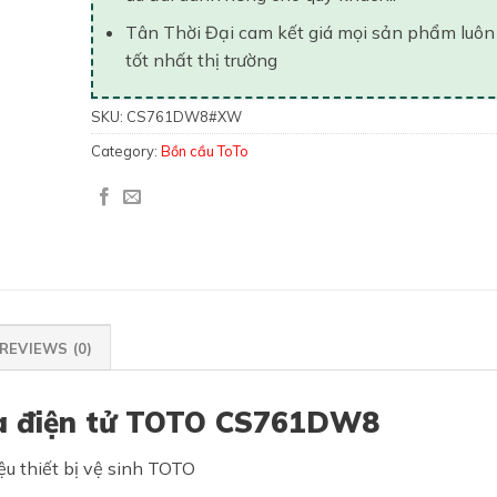
Tân Thời Đại cam kết giá mọi sản phẩm luôn
tốt nhất thị trường
SKU:
CS761DW8#XW
Category:
Bồn cầu ToTo
REVIEWS (0)
ửa điện tử TOTO CS761DW8
u thiết bị vệ sinh TOTO