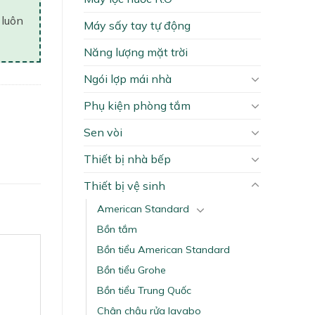
 luôn
Máy sấy tay tự động
Năng lượng mặt trời
Ngói lợp mái nhà
Phụ kiện phòng tắm
Sen vòi
Thiết bị nhà bếp
Thiết bị vệ sinh
American Standard
Bồn tắm
Bồn tiểu American Standard
Bồn tiểu Grohe
Bồn tiểu Trung Quốc
Chân chậu rửa lavabo