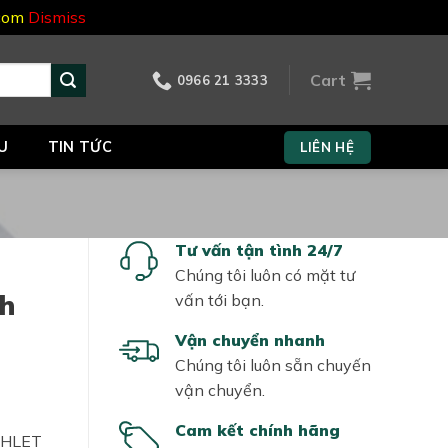
.com
Dismiss
Cart
0966 21 3333
U
TIN TỨC
LIÊN HỆ
Tư vấn tận tình 24/7
Chúng tôi luôn có mặt tư
nh
vấn tới bạn.
Vận chuyển nhanh
Chúng tôi luôn sẵn chuyến
vận chuyển.
Cam kết chính hãng
ASHLET