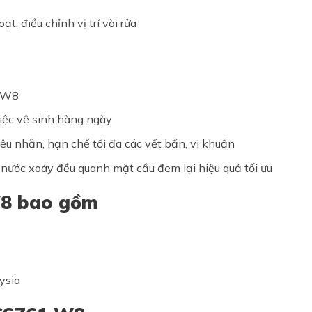
điều chỉnh vị trí vòi rửa
1DW8
việc vệ sinh hàng ngày
êu nhẵn, hạn chế tối đa các vết bẩn, vi khuẩn
ước xoáy đều quanh mặt cầu đem lại hiệu quả tối ưu
8​ bao gồm
ysia