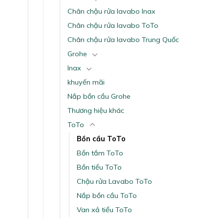
Chân chậu rửa lavabo Inax
Chân chậu rửa lavabo ToTo
Chân chậu rửa lavabo Trung Quốc
Grohe
Inax
khuyến mãi
Nắp bồn cầu Grohe
Thương hiệu khác
ToTo
Bồn cầu ToTo
Bồn tắm ToTo
Bồn tiểu ToTo
Chậu rửa Lavabo ToTo
Nắp bồn cầu ToTo
Van xả tiểu ToTo