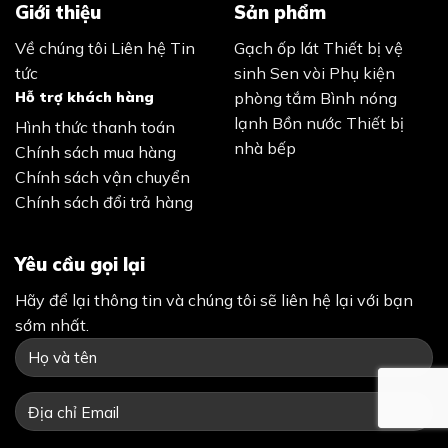
Giới thiệu
Sản phẩm
Về chúng tôi
Liên hệ
Tin
Gạch ốp lát
Thiết bị vệ
tức
sinh
Sen vòi
Phụ kiện
Hỗ trợ khách hàng
phòng tắm
Bình nóng
lạnh
Bồn nước
Thiết bị
Hình thức thanh toán
nhà bếp
Chính sách mua hàng
Chính sách vận chuyển
Chính sách đổi trả hàng
Yêu cầu gọi lại
Hãy để lại thông tin và chúng tôi sẽ liên hệ lại với bạn
sớm nhất.