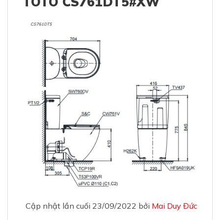
TOTO CS761DT5#XW
Cập nhật lần cuối 23/09/2022 bởi
Mai Duy Đức