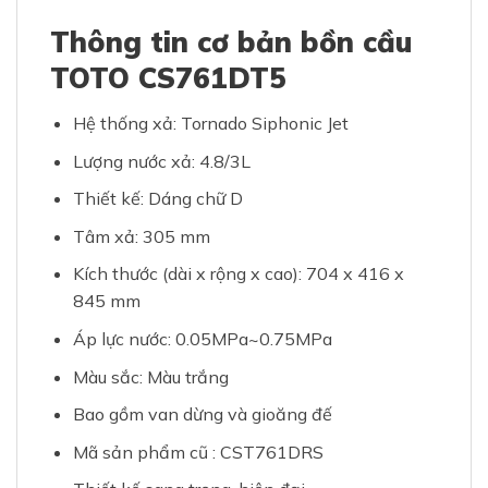
Thông tin cơ bản bồn cầu
TOTO CS761DT5
Hệ thống xả: Tornado Siphonic Jet
Lượng nước xả: 4.8/3L
Thiết kế: Dáng chữ D
Tâm xả: 305 mm
Kích thước (dài x rộng x cao): 704 x 416 x
845 mm
Áp lực nước: 0.05MPa~0.75MPa
Màu sắc: Màu trắng
Bao gồm van dừng và gioăng đế
Mã sản phẩm cũ : CST761DRS