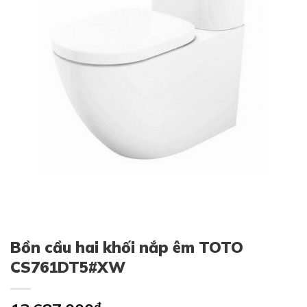
Bồn cầu hai khối nắp êm TOTO
CS761DT5#XW
₫