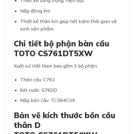
Thiết kế sang trọng, hiện đại
Nắp đóng êm
Thiết kế thân kín giúp tiết kiệm thời gian vệ
sinh sản phẩm
Chi tiết bộ phận bàn cầu
TOTO CS761DT5XW
Xuất xứ Việt Nam bao gồm 3 bộ phận
Thân cầu: C761
Két nước: S760D
Nắp bồn cầu: TC384CVK
Bản vẽ kích thước bồn cầu
thân D