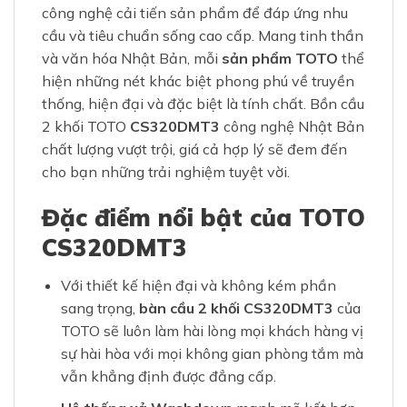
công nghệ cải tiến sản phẩm để đáp ứng nhu
cầu và tiêu chuẩn sống cao cấp. Mang tinh thần
và văn hóa Nhật Bản, mỗi
sản phẩm TOTO
thể
hiện những nét khác biệt phong phú về truyền
thống, hiện đại và đặc biệt là tính chất. Bồn cầu
2 khối TOTO
CS320DMT3
công nghệ Nhật Bản
chất lượng vượt trội, giá cả hợp lý sẽ đem đến
cho bạn những trải nghiệm tuyệt vời.
Đặc điểm nổi bật của TOTO
CS320DMT3
Với thiết kế hiện đại và không kém phần
sang trọng,
bàn cầu 2 khối CS320DMT3
của
TOTO sẽ luôn làm hài lòng mọi khách hàng vị
sự hài hòa với mọi không gian phòng tắm mà
vẫn khẳng định được đẳng cấp.