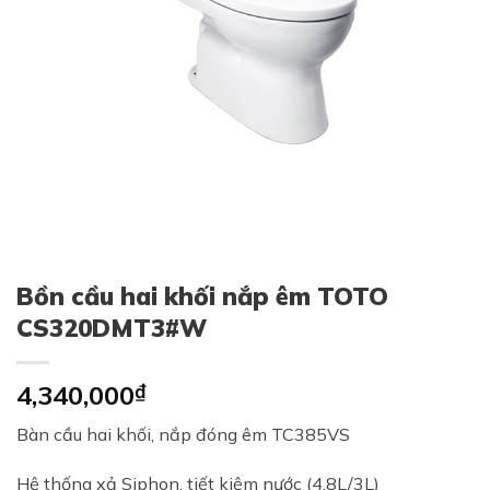
Bồn cầu hai khối nắp êm TOTO
CS320DMT3#W
4,340,000
₫
Bàn cầu hai khối, nắp đóng êm TC385VS
Hệ thống xả Siphon, tiết kiệm nước (4.8L/3L)