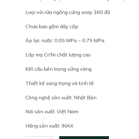
was:
is:
3,100,000₫.
2,900,000
Loại vòi rửa ngổng cứng xoay 360 độ
Chưa bao gồm dây cấp
Áp lực nước: 0.05 MPa ~ 0.75 MPa
Lớp mạ Cr/Ni chất lượng cao
Kết cấu bên trong vững vàng
Thiết kế sang trọng và tinh tế
Công nghệ sản xuất: Nhật Bản
Nơi sản xuất: Việt Nam
Hãng sản xuất: INAX