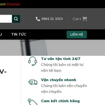
.com
Dismiss
Cart
0966 21 3333
U
TIN TỨC
LIÊN HỆ
Tư vấn tận tình 24/7
Chúng tôi luôn có mặt tư
V-
vấn tới bạn.
Vận chuyển nhanh
Chúng tôi luôn sẵn chuyến
vận chuyển.
Cam kết chính hãng