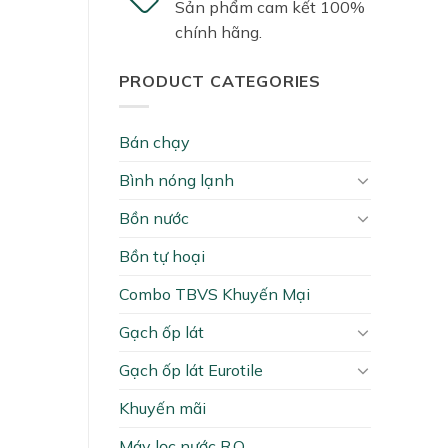
Sản phẩm cam kết 100%
₫.
chính hãng.
PRODUCT CATEGORIES
Bán chạy
Bình nóng lạnh
Bồn nước
Bồn tự hoại
Combo TBVS Khuyến Mại
Gạch ốp lát
Gạch ốp lát Eurotile
Khuyến mãi
Máy lọc nước R.O