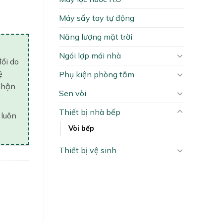
Máy sấy tay tự động
Năng lượng mặt trời
Ngói lợp mái nhà
đổi do
ệ
Phụ kiện phòng tắm
nhận
Sen vòi
Thiết bị nhà bếp
 luôn
Vòi bếp
Thiết bị vệ sinh