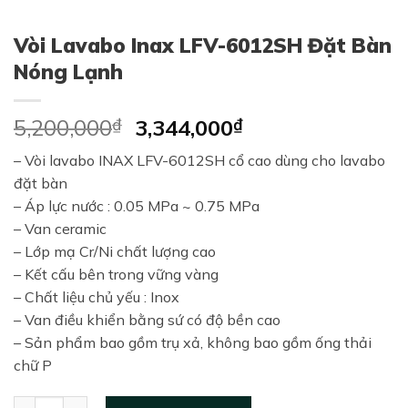
Vòi Lavabo Inax LFV-6012SH Đặt Bàn
Nóng Lạnh
Original
Current
5,200,000
₫
3,344,000
₫
price
price
– Vòi lavabo INAX LFV-6012SH cổ cao dùng cho lavabo
was:
is:
đặt bàn
5,200,000₫.
3,344,000₫.
– Áp lực nước : 0.05 MPa ~ 0.75 MPa
– Van ceramic
– Lớp mạ Cr/Ni chất lượng cao
– Kết cấu bên trong vững vàng
– Chất liệu chủ yếu : Inox
– Van điều khiển bằng sứ có độ bền cao
– Sản phẩm bao gồm trụ xả, không bao gồm ống thải
chữ P
Vòi Lavabo Inax LFV-6012SH Đặt Bàn Nóng Lạnh quantity