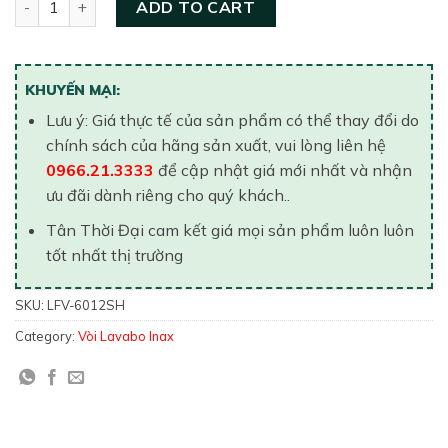
ADD TO CART
KHUYẾN MẠI:
Lưu ý: Giá thực tế của sản phẩm có thể thay đổi do
chính sách của hãng sản xuất, vui lòng liên hệ
0966.21.3333
để cập nhật giá mới nhất và nhận
ưu đãi dành riêng cho quý khách..
Tân Thời Đại cam kết giá mọi sản phẩm luôn luôn
tốt nhất thị trường
SKU:
LFV-6012SH
Category:
Vòi Lavabo Inax