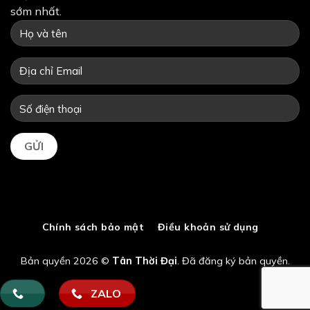
sớm nhất.
Chính sách bảo mật
Điều khoản sử dụng
Bản quyền 2026 ©
Tân Thời Đại
. Đã đăng ký bản quyền.
ZALO