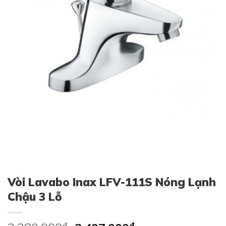
Vòi Lavabo Inax LFV-111S Nóng Lạnh
Chậu 3 Lỗ
₫
₫