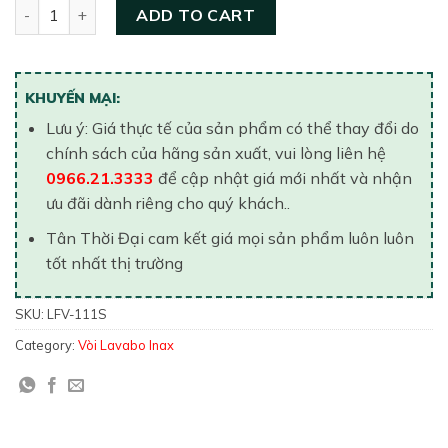
Vòi Lavabo Inax LFV-111S Nóng Lạnh Chậu 3 Lỗ quantity
ADD TO CART
KHUYẾN MẠI:
Lưu ý: Giá thực tế của sản phẩm có thể thay đổi do
chính sách của hãng sản xuất, vui lòng liên hệ
0966.21.3333
để cập nhật giá mới nhất và nhận
ưu đãi dành riêng cho quý khách..
Tân Thời Đại cam kết giá mọi sản phẩm luôn luôn
tốt nhất thị trường
SKU:
LFV-111S
Category:
Vòi Lavabo Inax